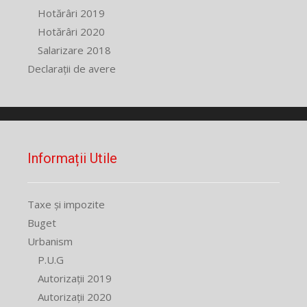
Hotărâri 2019
Hotărâri 2020
Salarizare 2018
Declarații de avere
Informații Utile
Taxe și impozite
Buget
Urbanism
P.U.G
Autorizații 2019
Autorizații 2020