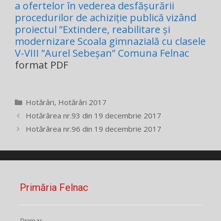
a ofertelor în vederea desfășurării
procedurilor de achiziție publică vizând
proiectul ”Extindere, reabilitare și
modernizare Scoala gimnazială cu clasele
V-VIII ”Aurel Sebeșan” Comuna Felnac
format PDF
Categorii
Hotărâri
,
Hotărâri 2017
Hotărârea nr.93 din 19 decembrie 2017
Hotărârea nr.96 din 19 decembrie 2017
Primăria Felnac
Primar