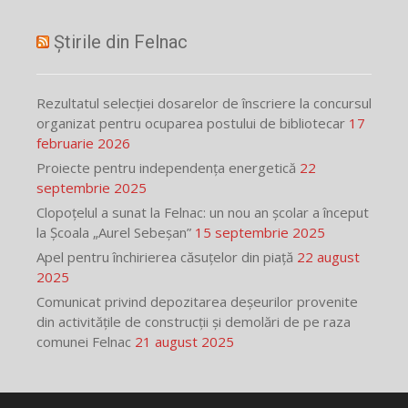
Știrile din Felnac
Rezultatul selecției dosarelor de înscriere la concursul
organizat pentru ocuparea postului de bibliotecar
17
februarie 2026
Proiecte pentru independența energetică
22
septembrie 2025
Clopoțelul a sunat la Felnac: un nou an școlar a început
la Școala „Aurel Sebeșan”
15 septembrie 2025
Apel pentru închirierea căsuțelor din piață
22 august
2025
Comunicat privind depozitarea deșeurilor provenite
din activitățile de construcții și demolări de pe raza
comunei Felnac
21 august 2025