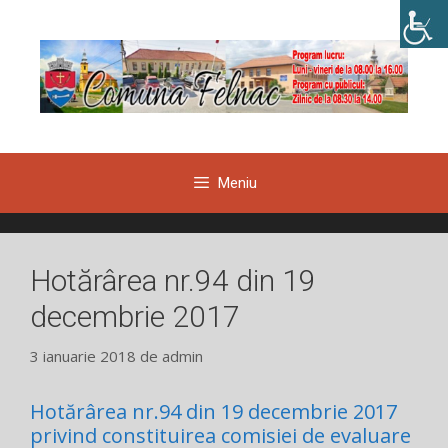
Sari
la
conținut
Meniu
Hotărârea nr.94 din 19
decembrie 2017
3 ianuarie 2018
de
admin
Hotărârea nr.94 din 19 decembrie 2017
privind constituirea comisiei de evaluare