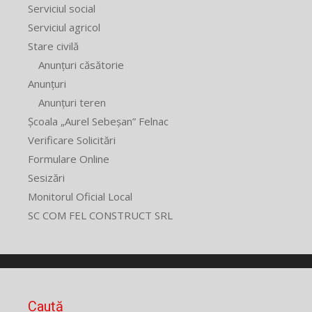
Serviciul social
Serviciul agricol
Stare civilă
Anunțuri căsătorie
Anunțuri
Anunțuri teren
Școala „Aurel Sebeșan” Felnac
Verificare Solicitări
Formulare Online
Sesizări
Monitorul Oficial Local
SC COM FEL CONSTRUCT SRL
Caută