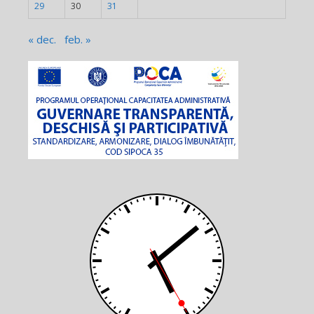
29
30
31
« dec.
feb. »