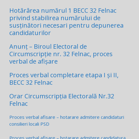
Hotărârea numărul 1 BECC 32 Felnac
privind stabilirea numărului de
susținători necesari pentru depunerea
candidaturilor
Anunț – Biroul Electoral de
Circumscripție nr. 32 Felnac, proces
verbal de afișare
Proces verbal completare etapa I și II,
BECC 32 Felnac
Orar Circumscripția Electorală Nr.32
Felnac
Proces verbal afisare – hotarare admitere candidaturi
consilieri locali PSD
Proces verbal afisare – hotarare admitere candidatura