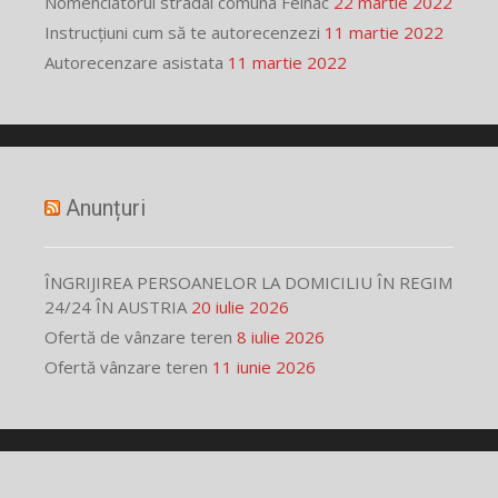
Nomenclatorul stradal comuna Felnac
22 martie 2022
Instrucțiuni cum să te autorecenzezi
11 martie 2022
Autorecenzare asistata
11 martie 2022
Anunțuri
ÎNGRIJIREA PERSOANELOR LA DOMICILIU ÎN REGIM
24/24 ÎN AUSTRIA
20 iulie 2026
Ofertă de vânzare teren
8 iulie 2026
Ofertă vânzare teren
11 iunie 2026