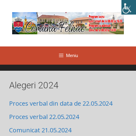
Sari
la
conținut
Meniu
Alegeri 2024
Proces verbal din data de 22.05.2024
Proces verbal 22.05.2024
Comunicat 21.05.2024