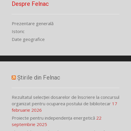
Despre Felnac
Prezentare generală
Istoric
Date geografice
Știrile din Felnac
Rezultatul selecției dosarelor de înscriere la concursul
organizat pentru ocuparea postului de bibliotecar
17
februarie 2026
Proiecte pentru independența energetică
22
septembrie 2025