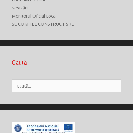
Sesizări
Monitorul Oficial Local
SC COM FEL CONSTRUCT SRL
Caută
Caută
după: