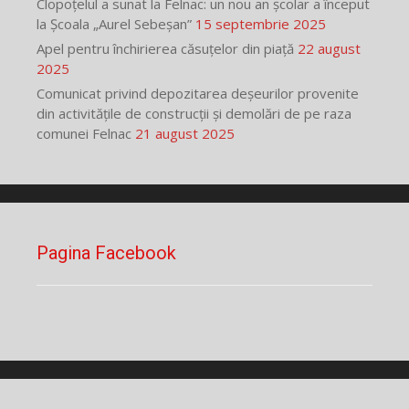
Clopoțelul a sunat la Felnac: un nou an școlar a început
la Școala „Aurel Sebeșan”
15 septembrie 2025
Apel pentru închirierea căsuțelor din piață
22 august
2025
Comunicat privind depozitarea deșeurilor provenite
din activitățile de construcții și demolări de pe raza
comunei Felnac
21 august 2025
Pagina Facebook