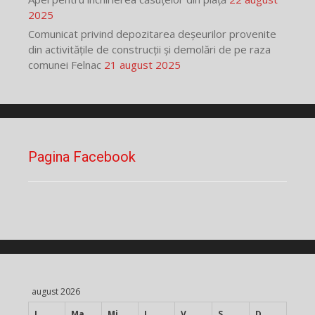
2025
Comunicat privind depozitarea deșeurilor provenite
din activitățile de construcții și demolări de pe raza
comunei Felnac
21 august 2025
Pagina Facebook
august 2026
L
Ma
Mi
J
V
S
D