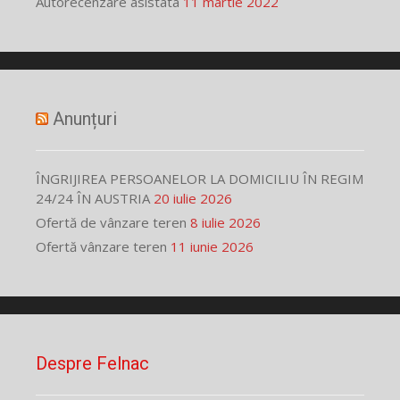
Autorecenzare asistata
11 martie 2022
Anunțuri
ÎNGRIJIREA PERSOANELOR LA DOMICILIU ÎN REGIM
24/24 ÎN AUSTRIA
20 iulie 2026
Ofertă de vânzare teren
8 iulie 2026
Ofertă vânzare teren
11 iunie 2026
Despre Felnac