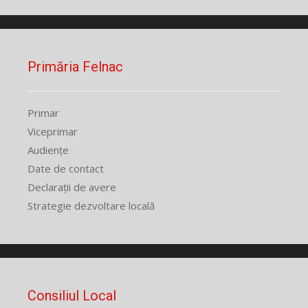
Primăria Felnac
Primar
Viceprimar
Audiențe
Date de contact
Declarații de avere
Strategie dezvoltare locală
Consiliul Local