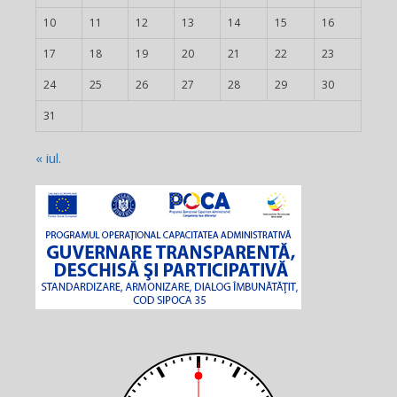
10
11
12
13
14
15
16
17
18
19
20
21
22
23
24
25
26
27
28
29
30
31
« iul.