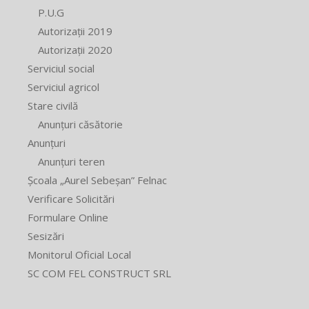
P.U.G
Autorizații 2019
Autorizații 2020
Serviciul social
Serviciul agricol
Stare civilă
Anunțuri căsătorie
Anunțuri
Anunțuri teren
Școala „Aurel Sebeșan” Felnac
Verificare Solicitări
Formulare Online
Sesizări
Monitorul Oficial Local
SC COM FEL CONSTRUCT SRL