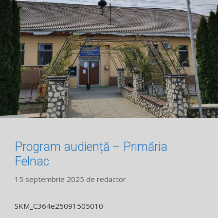
Program audiență – Primăria
Felnac
15 septembrie 2025
de
redactor
SKM_C364e25091505010