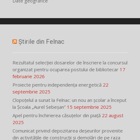
Date geografice
Știrile din Felnac
Rezultatul selecției dosarelor de înscriere la concursul
organizat pentru ocuparea postului de bibliotecar
17
februarie 2026
Proiecte pentru independența energetică
22
septembrie 2025
Clopoțelul a sunat la Felnac: un nou an școlar a început
la Școala „Aurel Sebeșan”
15 septembrie 2025
Apel pentru închirierea căsuțelor din piață
22 august
2025
Comunicat privind depozitarea deșeurilor provenite
din activitățile de construcții și demolări de pe raza