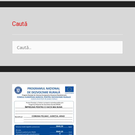
Caută
Caută
după: