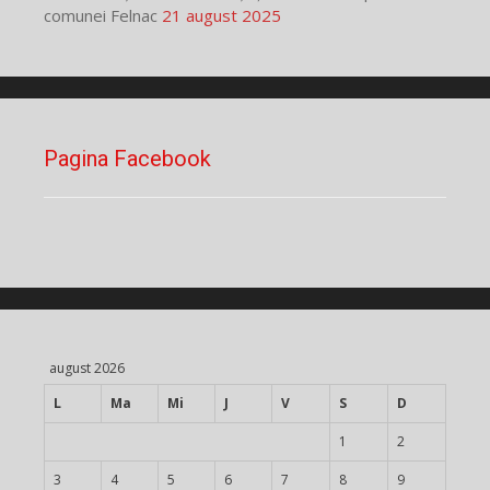
comunei Felnac
21 august 2025
Pagina Facebook
august 2026
L
Ma
Mi
J
V
S
D
1
2
3
4
5
6
7
8
9