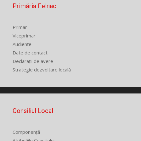
Primăria Felnac
Primar
Viceprimar
Audiențe
Date de contact
Declarații de avere
Strategie dezvoltare locală
Consiliul Local
Componență
Atribuțiile Consiliului