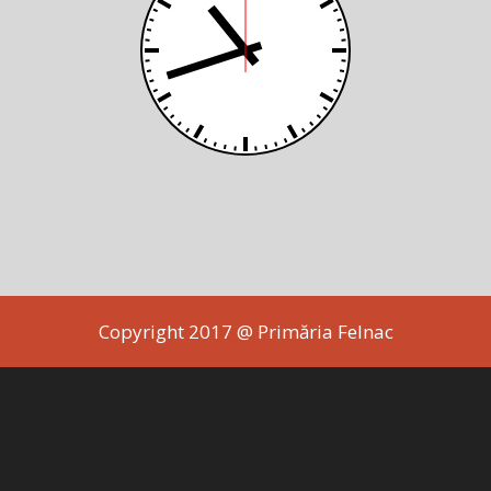
Copyright 2017 @ Primăria Felnac