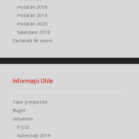
Hotărâri 2018
Hotărâri 2019
Hotărâri 2020
Salarizare 2018
Declarații de avere
Informații Utile
Taxe și impozite
Buget
Urbanism
P.U.G
Autorizații 2019