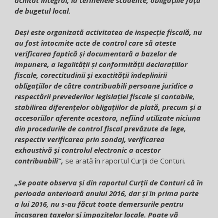
de bugetul local.
Deși este organizată activitatea de inspecție fiscală, nu
au fost întocmite acte de control care să ateste
verificarea faptică și documentară a bazelor de
impunere, a legalității și conformității declarațiilor
fiscale, corectitudinii și exactității îndeplinirii
obligațiilor de către contribuabili persoane juridice a
respectării prevederilor legislației fiscale și contabile,
stabilirea diferențelor obligațiilor de plată, precum și a
accesoriilor aferente acestora, nefiind utilizate niciuna
din procedurile de control fiscal prevăzute de lege,
respectiv verificarea prin sondaj, verificarea
exhaustivă și controlul electronic a acestor
contribuabili“,
se arată în raportul Curții de Conturi.
„Se poate observa și din raportul Curții de Conturi că în
perioada anterioară anului 2016, dar și în prima parte
a lui 2016, nu s-au făcut toate demersurile pentru
încasarea taxelor și impozitelor locale. Poate vă