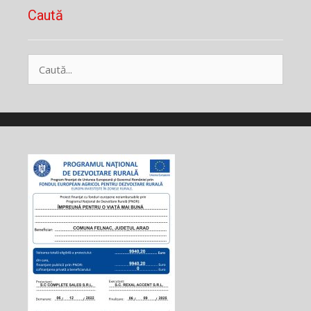
Caută
Caută
după: