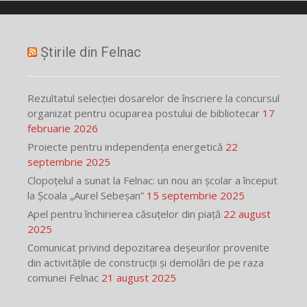
Știrile din Felnac
Rezultatul selecției dosarelor de înscriere la concursul
organizat pentru ocuparea postului de bibliotecar
17
februarie 2026
Proiecte pentru independența energetică
22
septembrie 2025
Clopoțelul a sunat la Felnac: un nou an școlar a început
la Școala „Aurel Sebeșan”
15 septembrie 2025
Apel pentru închirierea căsuțelor din piață
22 august
2025
Comunicat privind depozitarea deșeurilor provenite
din activitățile de construcții și demolări de pe raza
comunei Felnac
21 august 2025