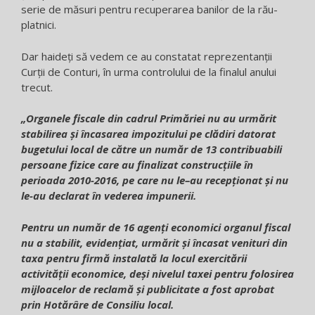
serie de măsuri pentru recuperarea banilor de la rău-
platnici.
Dar haideți să vedem ce au constatat reprezentanții
Curții de Conturi, în urma controlului de la finalul anului
trecut.
„Organele fiscale din cadrul Primăriei nu au urmărit
stabilirea și încasarea impozitului pe clădiri datorat
bugetului local de către un număr de 13 contribuabili
persoane fizice care au finalizat construcțiile în
perioada 2010-2016, pe care nu le–au recepționat și nu
le-au declarat în vederea impunerii.
Pentru un număr de 16 agenți economici organul fiscal
nu a stabilit, evidențiat, urmărit și încasat venituri din
taxa pentru firmă instalată la locul exercitării
activității economice, deși nivelul taxei pentru folosirea
mijloacelor de reclamă și publicitate a fost aprobat
prin Hotărâre de Consiliu local.