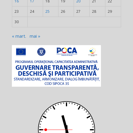
16
17
18
19
20
21
22
23
24
25
26
27
28
29
30
« mart.
mai »