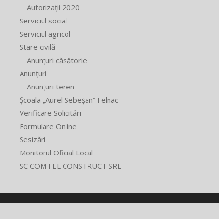
Autorizații 2020
Serviciul social
Serviciul agricol
Stare civilă
Anunțuri căsătorie
Anunțuri
Anunțuri teren
Școala „Aurel Sebeșan” Felnac
Verificare Solicitări
Formulare Online
Sesizări
Monitorul Oficial Local
SC COM FEL CONSTRUCT SRL