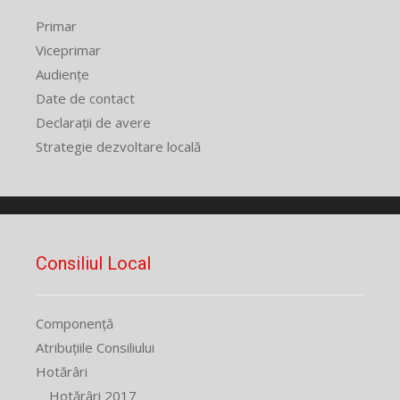
Primar
Viceprimar
Audiențe
Date de contact
Declarații de avere
Strategie dezvoltare locală
Consiliul Local
Componență
Atribuțiile Consiliului
Hotărâri
Hotărâri 2017