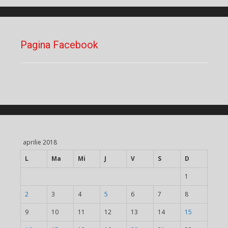
Pagina Facebook
aprilie 2018
L
Ma
Mi
J
V
S
D
1
2
3
4
5
6
7
8
9
10
11
12
13
14
15