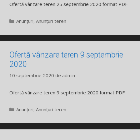
Ofertă vânzare teren 25 septembrie 2020 format PDF
Categorii
Anunțuri
,
Anunțuri teren
Ofertă vânzare teren 9 septembrie
2020
10 septembrie 2020
de
admin
Ofertă vânzare teren 9 septembrie 2020 format PDF
Categorii
Anunțuri
,
Anunțuri teren