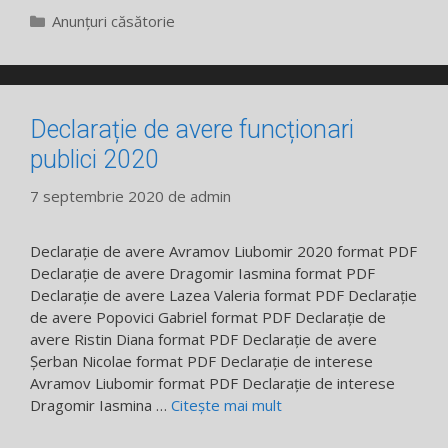
Categorii
Anunțuri căsătorie
Declarație de avere funcționari
publici 2020
7 septembrie 2020
de
admin
Declarație de avere Avramov Liubomir 2020 format PDF
Declarație de avere Dragomir Iasmina format PDF
Declarație de avere Lazea Valeria format PDF Declarație
de avere Popovici Gabriel format PDF Declarație de
avere Ristin Diana format PDF Declarație de avere
Șerban Nicolae format PDF Declarație de interese
Avramov Liubomir format PDF Declarație de interese
Dragomir Iasmina …
Citește mai mult