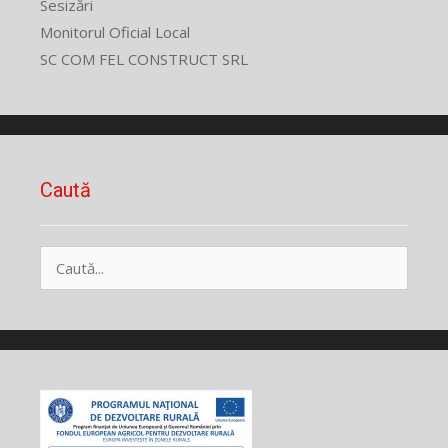
Sesizări
Monitorul Oficial Local
SC COM FEL CONSTRUCT SRL
Caută
Caută
după: