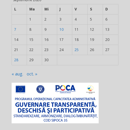
L
Ma
Mi
J
V
S
D
1
2
3
4
5
6
7
8
9
10
11
12
13
14
15
16
17
18
19
20
21
22
23
24
25
26
27
28
29
30
« aug.
oct. »