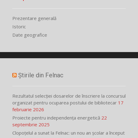
Prezentare generală
Istoric
Date geografice
Știrile din Felnac
Rezultatul selecției dosarelor de înscriere la concursul
organizat pentru ocuparea postului de bibliotecar
17
februarie 2026
Proiecte pentru independența energetică
22
septembrie 2025
Clopoțelul a sunat la Felnac: un nou an școlar a început