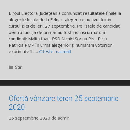
Biroul Electoral Județean a comunicat rezultatele finale la
alegerile locale de la Felnac, alegeri ce au avut loc în
cursul zilei de ieri, 27 septembrie. Pe listele de candidați
pentru funcția de primar au fost înscriși următorii
candidați: Malița Ioan PSD Nichici Sorina PNL Piciu
Patricia PMP În urma alegerilor și numărării voturilor
exprimate în …
Citește mai mult
Categorii
Știri
Ofertă vânzare teren 25 septembrie
2020
25 septembrie 2020
de
admin