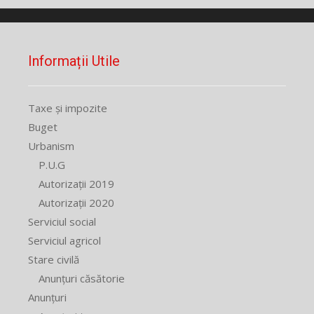
Informații Utile
Taxe și impozite
Buget
Urbanism
P.U.G
Autorizații 2019
Autorizații 2020
Serviciul social
Serviciul agricol
Stare civilă
Anunțuri căsătorie
Anunțuri