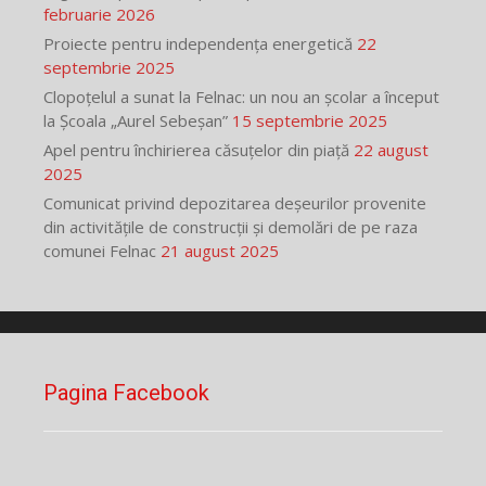
februarie 2026
Proiecte pentru independența energetică
22
septembrie 2025
Clopoțelul a sunat la Felnac: un nou an școlar a început
la Școala „Aurel Sebeșan”
15 septembrie 2025
Apel pentru închirierea căsuțelor din piață
22 august
2025
Comunicat privind depozitarea deșeurilor provenite
din activitățile de construcții și demolări de pe raza
comunei Felnac
21 august 2025
Pagina Facebook