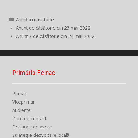
Categorii
Anunțuri căsătorie
Anunț de căsătorie din 23 mai 2022
Anunț 2 de căsătorie din 24 mai 2022
Primăria Felnac
Primar
Viceprimar
Audiențe
Date de contact
Declarații de avere
Strategie dezvoltare locală