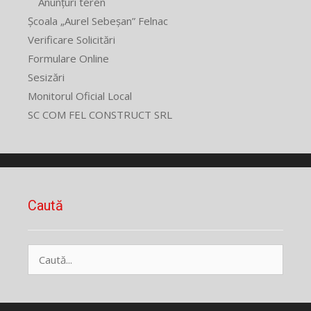
Anunțuri teren
Școala „Aurel Sebeșan” Felnac
Verificare Solicitări
Formulare Online
Sesizări
Monitorul Oficial Local
SC COM FEL CONSTRUCT SRL
Caută
Caută
după: