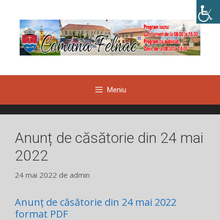
Sari
la
conținut
Meniu
Anunț de căsătorie din 24 mai
2022
24 mai 2022
de
admin
Anunț de căsătorie din 24 mai 2022
format PDF