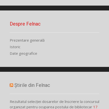
Despre Felnac
Prezentare generală
Istoric
Date geografice
Știrile din Felnac
Rezultatul selecției dosarelor de înscriere la concursul
organizat pentru ocuparea postului de bibliotecar
17