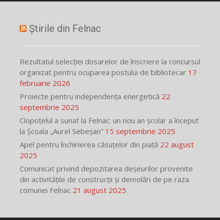
Știrile din Felnac
Rezultatul selecției dosarelor de înscriere la concursul
organizat pentru ocuparea postului de bibliotecar
17
februarie 2026
Proiecte pentru independența energetică
22
septembrie 2025
Clopoțelul a sunat la Felnac: un nou an școlar a început
la Școala „Aurel Sebeșan”
15 septembrie 2025
Apel pentru închirierea căsuțelor din piață
22 august
2025
Comunicat privind depozitarea deșeurilor provenite
din activitățile de construcții și demolări de pe raza
comunei Felnac
21 august 2025