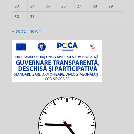
23
24
25
26
27
28
29
30
31
« sept.
nov. »