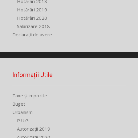
Hotărâri 2018
Hotărâri 2019
Hotărâri 2020
Salarizare 2018
Declarații de avere
Informații Utile
Taxe și impozite
Buget
Urbanism
P.U.G
Autorizații 2019
Autorizații 2020