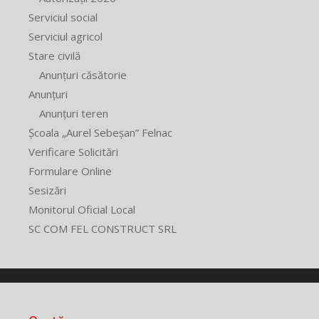
Serviciul social
Serviciul agricol
Stare civilă
Anunțuri căsătorie
Anunțuri
Anunțuri teren
Școala „Aurel Sebeșan” Felnac
Verificare Solicitări
Formulare Online
Sesizări
Monitorul Oficial Local
SC COM FEL CONSTRUCT SRL