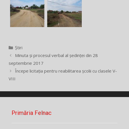
Categorii
Știri
Minuta și procesul verbal al ședinței din 28
septembrie 2017
Începe licitația pentru reabilitarea școlii cu clasele V-
VIII
Primăria Felnac