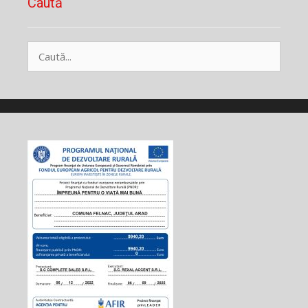
Caută
Caută
după: