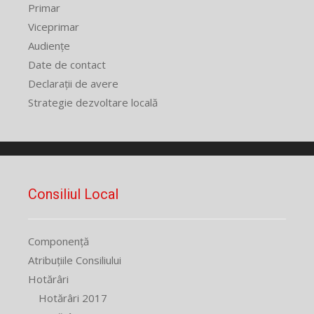
Primar
Viceprimar
Audiențe
Date de contact
Declarații de avere
Strategie dezvoltare locală
Consiliul Local
Componență
Atribuțiile Consiliului
Hotărâri
Hotărâri 2017