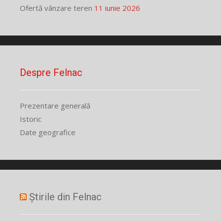
Ofertă vânzare teren
11 iunie 2026
Despre Felnac
Prezentare generală
Istoric
Date geografice
Știrile din Felnac