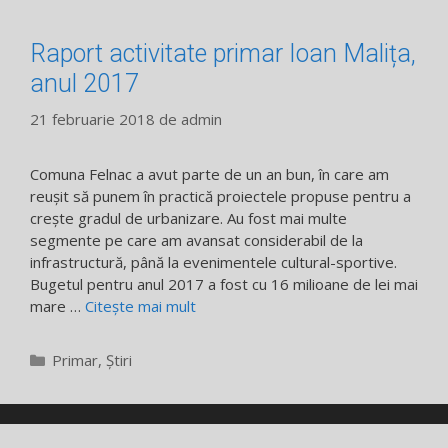
Raport activitate primar Ioan Malița,
anul 2017
21 februarie 2018
de
admin
Comuna Felnac a avut parte de un an bun, în care am
reuşit să punem în practică proiectele propuse pentru a
creşte gradul de urbanizare. Au fost mai multe
segmente pe care am avansat considerabil de la
infrastructură, până la evenimentele cultural-sportive.
Bugetul pentru anul 2017 a fost cu 16 milioane de lei mai
mare …
Citește mai mult
Categorii
Primar
,
Știri