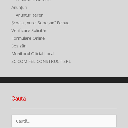
Anunțuri
Anunțuri teren
Școala „Aurel Sebeșan” Felnac
Verificare Solicitări
Formulare Online
Sesizări
Monitorul Oficial Local
SC COM FEL CONSTRUCT SRL
Caută
Caută
după: