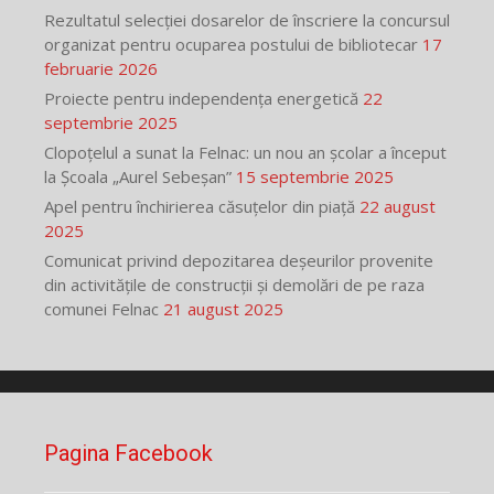
Rezultatul selecției dosarelor de înscriere la concursul
organizat pentru ocuparea postului de bibliotecar
17
februarie 2026
Proiecte pentru independența energetică
22
septembrie 2025
Clopoțelul a sunat la Felnac: un nou an școlar a început
la Școala „Aurel Sebeșan”
15 septembrie 2025
Apel pentru închirierea căsuțelor din piață
22 august
2025
Comunicat privind depozitarea deșeurilor provenite
din activitățile de construcții și demolări de pe raza
comunei Felnac
21 august 2025
Pagina Facebook