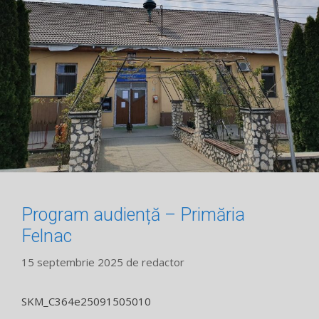
Program audiență – Primăria
Felnac
15 septembrie 2025
de
redactor
SKM_C364e25091505010