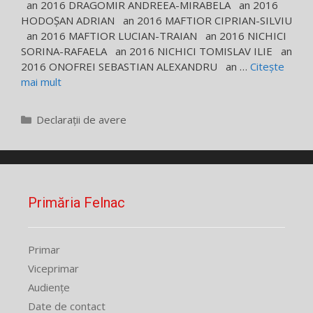
an 2016 DRAGOMIR ANDREEA-MIRABELA an 2016
HODOȘAN ADRIAN an 2016 MAFTIOR CIPRIAN-SILVIU
an 2016 MAFTIOR LUCIAN-TRAIAN an 2016 NICHICI
SORINA-RAFAELA an 2016 NICHICI TOMISLAV ILIE an
2016 ONOFREI SEBASTIAN ALEXANDRU an …
Citește
mai mult
Categorii
Declarații de avere
Primăria Felnac
Primar
Viceprimar
Audiențe
Date de contact