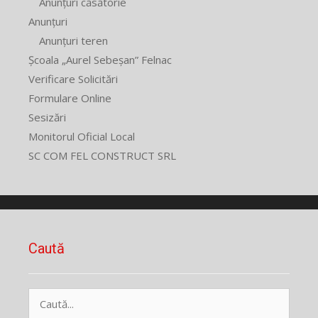
Anunțuri căsătorie
Anunțuri
Anunțuri teren
Școala „Aurel Sebeșan” Felnac
Verificare Solicitări
Formulare Online
Sesizări
Monitorul Oficial Local
SC COM FEL CONSTRUCT SRL
Caută
Caută
după: