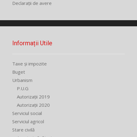
Declarații de avere
Informații Utile
Taxe și impozite
Buget
Urbanism
P.U.G
Autorizații 2019
Autorizații 2020
Serviciul social
Serviciul agricol
Stare civilă