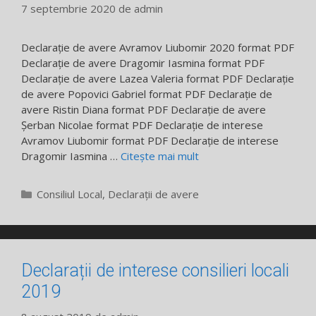
7 septembrie 2020
de
admin
Declarație de avere Avramov Liubomir 2020 format PDF
Declarație de avere Dragomir Iasmina format PDF
Declarație de avere Lazea Valeria format PDF Declarație
de avere Popovici Gabriel format PDF Declarație de
avere Ristin Diana format PDF Declarație de avere
Șerban Nicolae format PDF Declarație de interese
Avramov Liubomir format PDF Declarație de interese
Dragomir Iasmina …
Citește mai mult
Categorii
Consiliul Local
,
Declarații de avere
Declarații de interese consilieri locali
2019