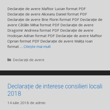
Declarație de avere Maftior Lucian format PDF
Declarație de avere Aliceanu Daniel format PDF
Declarație de avere Brie Florin format PDF Declarație de
avere Cătălin Mihai format PDF Declarație de avere
Dragomir Andreea format PDF Declarație de avere
Hodoșan Adrian format PDF Declarație de avere Maftior
Ciprian format PDF Declarație de avere Malița Ioan
format …
Citește mai mult
Categorii
Declarații de avere
Declarație de interese consilieri locali
2018
14 iulie 2018
de
admin