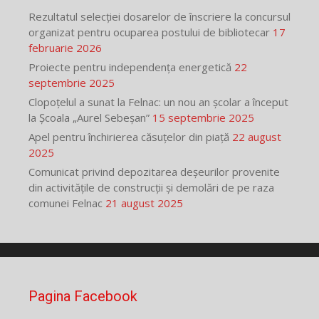
Rezultatul selecției dosarelor de înscriere la concursul
organizat pentru ocuparea postului de bibliotecar
17
februarie 2026
Proiecte pentru independența energetică
22
septembrie 2025
Clopoțelul a sunat la Felnac: un nou an școlar a început
la Școala „Aurel Sebeșan”
15 septembrie 2025
Apel pentru închirierea căsuțelor din piață
22 august
2025
Comunicat privind depozitarea deșeurilor provenite
din activitățile de construcții și demolări de pe raza
comunei Felnac
21 august 2025
Pagina Facebook