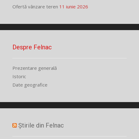
Ofertă vânzare teren
11 iunie 2026
Despre Felnac
Prezentare generală
Istoric
Date geografice
Știrile din Felnac