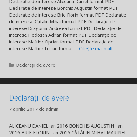
Declarație de interese Aliceanu Daniel format PDF
Declarație de interese Bonchiș Augustin format PDF
Declarație de interese Brie Florin format PDF Declarație
de interese Cătălin Mihai format PDF Declarație de
interese Dragomir Andreea format PDF Declarație de
interese Hodoșan Adrian format PDF Declarație de
interese Maftior Ciprian format PDF Declarație de
interese Maftior Lucian format …
Citește mai mult
Categorii
Declarații de avere
Declarații de avere
7 aprilie 2017
de
admin
ALICEANU DANIEL an 2016 BONCHIȘ AUGUSTIN an
2016 BRIE FLORIN an 2016 CĂTĂLIN MIHAI-MARINEL