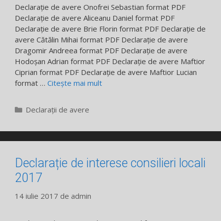
Declarație de avere Onofrei Sebastian format PDF
Declarație de avere Aliceanu Daniel format PDF
Declarație de avere Brie Florin format PDF Declarație de
avere Cătălin Mihai format PDF Declarație de avere
Dragomir Andreea format PDF Declarație de avere
Hodoșan Adrian format PDF Declarație de avere Maftior
Ciprian format PDF Declarație de avere Maftior Lucian
format …
Citește mai mult
Categorii
Declarații de avere
Declarație de interese consilieri locali
2017
14 iulie 2017
de
admin