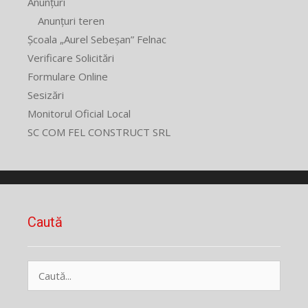
Anunțuri
Anunțuri teren
Școala „Aurel Sebeșan” Felnac
Verificare Solicitări
Formulare Online
Sesizări
Monitorul Oficial Local
SC COM FEL CONSTRUCT SRL
Caută
Caută
după: