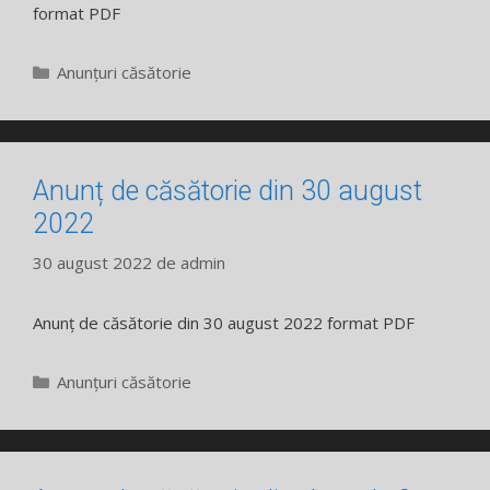
format PDF
Categorii
Anunțuri căsătorie
Anunț de căsătorie din 30 august
2022
30 august 2022
de
admin
Anunț de căsătorie din 30 august 2022 format PDF
Categorii
Anunțuri căsătorie