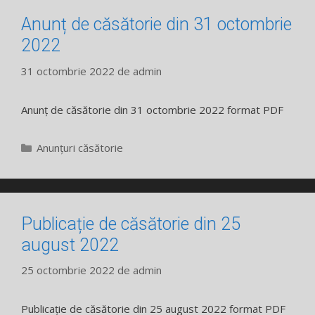
Anunț de căsătorie din 31 octombrie
2022
31 octombrie 2022
de
admin
Anunț de căsătorie din 31 octombrie 2022 format PDF
Categorii
Anunțuri căsătorie
Publicație de căsătorie din 25
august 2022
25 octombrie 2022
de
admin
Publicație de căsătorie din 25 august 2022 format PDF