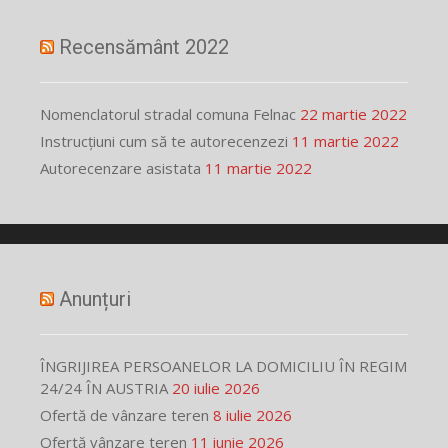
Recensământ 2022
Nomenclatorul stradal comuna Felnac
22 martie 2022
Instrucțiuni cum să te autorecenzezi
11 martie 2022
Autorecenzare asistata
11 martie 2022
Anunțuri
ÎNGRIJIREA PERSOANELOR LA DOMICILIU ÎN REGIM
24/24 ÎN AUSTRIA
20 iulie 2026
Ofertă de vânzare teren
8 iulie 2026
Ofertă vânzare teren
11 iunie 2026