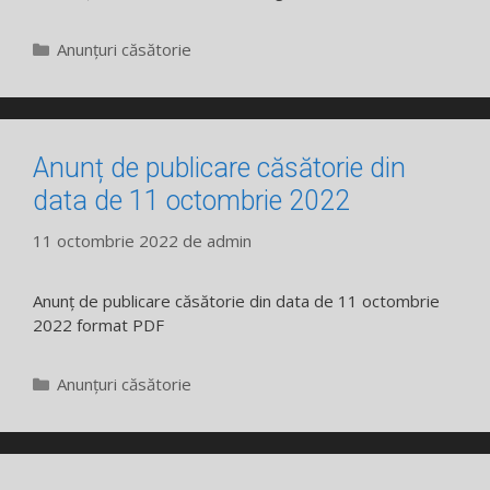
Categorii
Anunțuri căsătorie
Anunț de publicare căsătorie din
data de 11 octombrie 2022
11 octombrie 2022
de
admin
Anunț de publicare căsătorie din data de 11 octombrie
2022 format PDF
Categorii
Anunțuri căsătorie