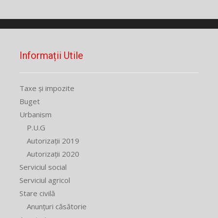
Informații Utile
Taxe și impozite
Buget
Urbanism
P.U.G
Autorizații 2019
Autorizații 2020
Serviciul social
Serviciul agricol
Stare civilă
Anunțuri căsătorie