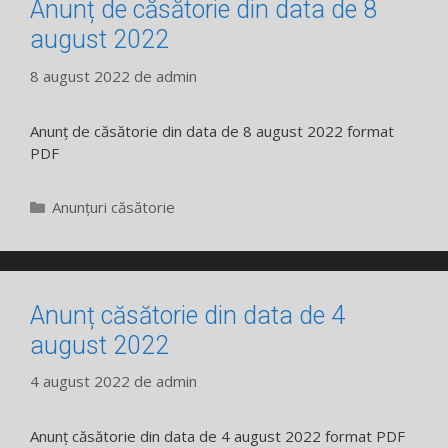
Anunț de căsătorie din data de 8
august 2022
8 august 2022
de
admin
Anunț de căsătorie din data de 8 august 2022 format
PDF
Categorii
Anunțuri căsătorie
Anunț căsătorie din data de 4
august 2022
4 august 2022
de
admin
Anunț căsătorie din data de 4 august 2022 format PDF