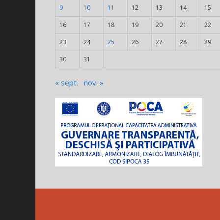
9
10
11
12
13
14
15
16
17
18
19
20
21
22
23
24
25
26
27
28
29
30
31
« sept.
nov. »