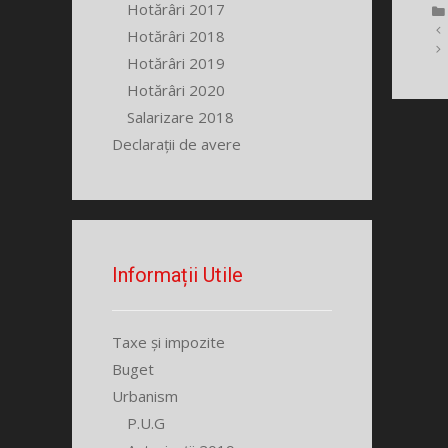
Hotărâri 2017
Hotărâri 2018
Hotărâri 2019
Hotărâri 2020
Salarizare 2018
Declarații de avere
Informații Utile
Taxe și impozite
Buget
Urbanism
P.U.G