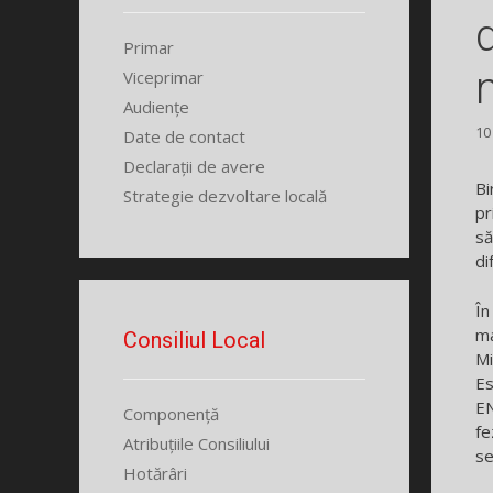
Primar
Viceprimar
Audiențe
10
Date de contact
Declarații de avere
Bi
Strategie dezvoltare locală
pr
să
di
În
ma
Consiliul Local
Mi
Es
EN
Componență
fe
Atribuțiile Consiliului
se
Hotărâri