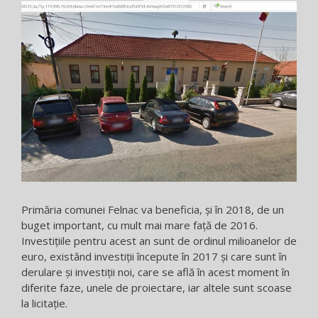
Primăria comunei Felnac va beneficia, și în 2018, de un
buget important, cu mult mai mare față de 2016.
Investițiile pentru acest an sunt de ordinul milioanelor de
euro, existând investiții începute în 2017 și care sunt în
derulare și investiții noi, care se află în acest moment în
diferite faze, unele de proiectare, iar altele sunt scoase
la licitație.