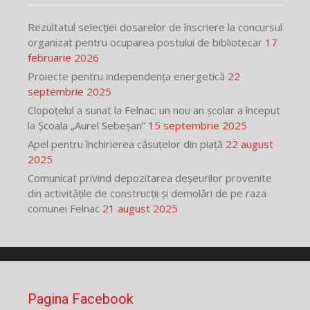
Rezultatul selecției dosarelor de înscriere la concursul
organizat pentru ocuparea postului de bibliotecar
17
februarie 2026
Proiecte pentru independența energetică
22
septembrie 2025
Clopoțelul a sunat la Felnac: un nou an școlar a început
la Școala „Aurel Sebeșan”
15 septembrie 2025
Apel pentru închirierea căsuțelor din piață
22 august
2025
Comunicat privind depozitarea deșeurilor provenite
din activitățile de construcții și demolări de pe raza
comunei Felnac
21 august 2025
Pagina Facebook