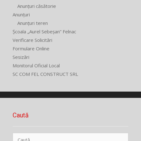
Anunțuri căsătorie
Anunțuri
Anunțuri teren
Școala „Aurel Sebeșan” Felnac
Verificare Solicitări
Formulare Online
Sesizări
Monitorul Oficial Local
SC COM FEL CONSTRUCT SRL
Caută
Caută