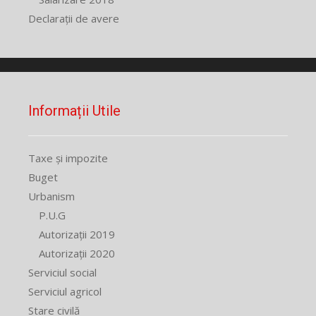
Declarații de avere
Informații Utile
Taxe și impozite
Buget
Urbanism
P.U.G
Autorizații 2019
Autorizații 2020
Serviciul social
Serviciul agricol
Stare civilă