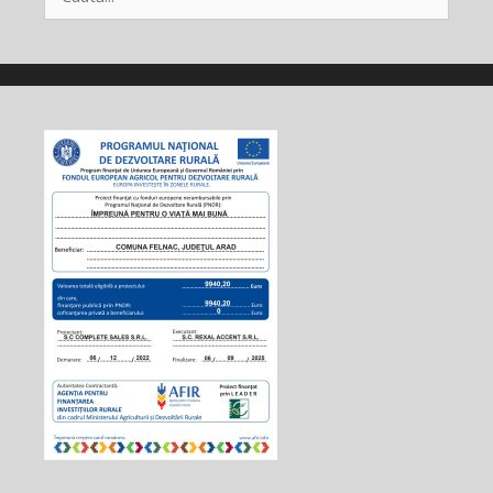
după: