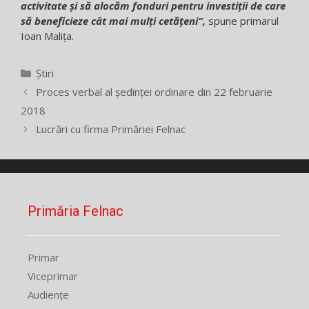
activitate și să alocăm fonduri pentru investiții de care
să beneficieze cât mai mulți cetățeni“,
spune primarul
Ioan Malița.
Categorii
Știri
Proces verbal al ședinței ordinare din 22 februarie
2018
Lucrări cu firma Primăriei Felnac
Primăria Felnac
Primar
Viceprimar
Audiențe