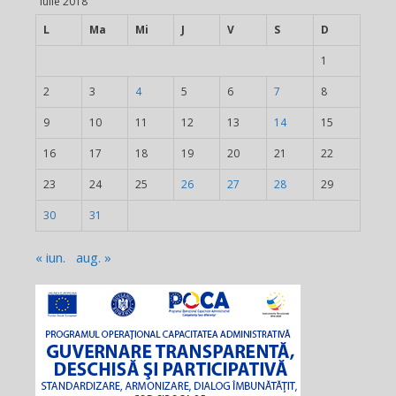
iulie 2018
L
Ma
Mi
J
V
S
D
1
2
3
4
5
6
7
8
9
10
11
12
13
14
15
16
17
18
19
20
21
22
23
24
25
26
27
28
29
30
31
« iun.
aug. »