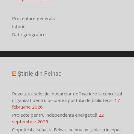
Prezentare generală
Istoric
Date geografice
Știrile din Felnac
Rezultatul selecției dosarelor de înscriere la concursul
organizat pentru ocuparea postului de bibliotecar
17
februarie 2026
Proiecte pentru independența energetică
22
septembrie 2025
Clopoțelul a sunat la Felnac: un nou an școlar a început