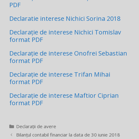
PDF
Declaratie interese Nichici Sorina 2018
Declarație de interese Nichici Tomislav
format PDF
Declarație de interese Onofrei Sebastian
format PDF
Declarație de interese Trifan Mihai
format PDF
Declarație de interese Maftior Ciprian
format PDF
Categorii
Declarații de avere
Bilanțul contabil financiar la data de 30 iunie 2018