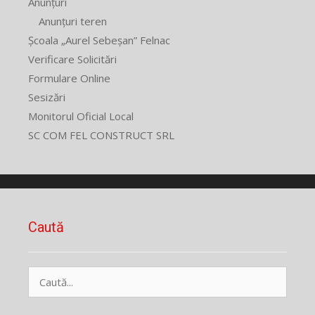
Anunțuri
Anunțuri teren
Școala „Aurel Sebeșan” Felnac
Verificare Solicitări
Formulare Online
Sesizări
Monitorul Oficial Local
SC COM FEL CONSTRUCT SRL
Caută
Caută
după: