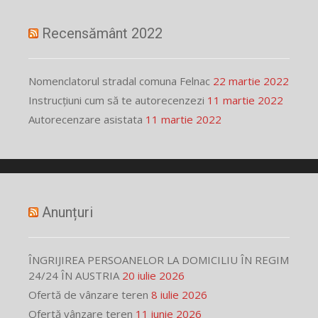
Recensământ 2022
Nomenclatorul stradal comuna Felnac
22 martie 2022
Instrucțiuni cum să te autorecenzezi
11 martie 2022
Autorecenzare asistata
11 martie 2022
Anunțuri
ÎNGRIJIREA PERSOANELOR LA DOMICILIU ÎN REGIM
24/24 ÎN AUSTRIA
20 iulie 2026
Ofertă de vânzare teren
8 iulie 2026
Ofertă vânzare teren
11 iunie 2026