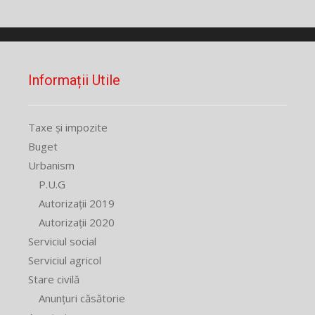
Informații Utile
Taxe și impozite
Buget
Urbanism
P.U.G
Autorizații 2019
Autorizații 2020
Serviciul social
Serviciul agricol
Stare civilă
Anunțuri căsătorie