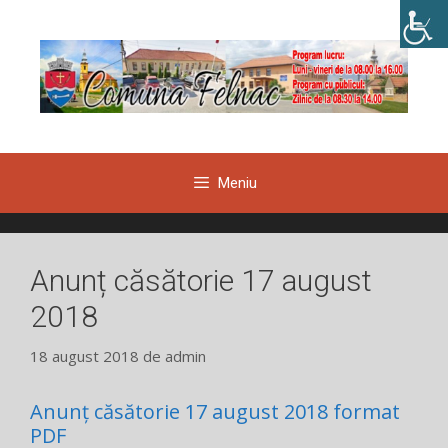
Sari
la
conținut
Meniu
Anunț căsătorie 17 august
2018
18 august 2018
de
admin
Anunț căsătorie 17 august 2018 format
PDF