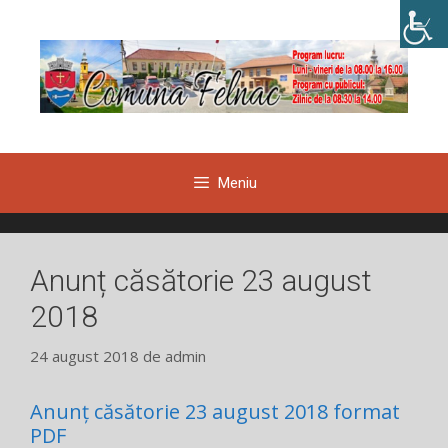
Sari
la
conținut
Meniu
Anunț căsătorie 23 august
2018
24 august 2018
de
admin
Anunț căsătorie 23 august 2018 format
PDF