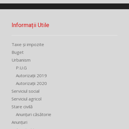
Informații Utile
Taxe și impozite
Buget
Urbanism
P.U.G
Autorizații 2019
Autorizații 2020
Serviciul social
Serviciul agricol
Stare civilă
Anunțuri căsătorie
Anunțuri