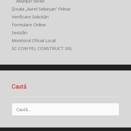
Anunțuri teren
Școala „Aurel Sebeșan” Felnac
Verificare Solicitări
Formulare Online
Sesizări
Monitorul Oficial Local
SC COM FEL CONSTRUCT SRL
Caută
Caută
după: