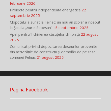
februarie 2026
Proiecte pentru independența energetică
22
septembrie 2025
Clopoțelul a sunat la Felnac: un nou an școlar a început
la Școala „Aurel Sebeșan”
15 septembrie 2025
Apel pentru închirierea căsuțelor din piață
22 august
2025
Comunicat privind depozitarea deșeurilor provenite
din activitățile de construcții și demolări de pe raza
comunei Felnac
21 august 2025
Pagina Facebook