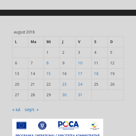
august 2018
L
Ma
Mi
J
V
S
D
1
2
3
4
5
6
7
8
9
10
11
12
13
14
15
16
17
18
19
20
21
22
23
24
25
26
27
28
29
30
31
« iul.
sept. »