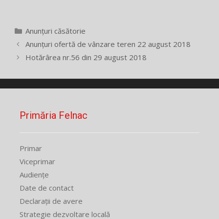
Categorii
Anunțuri căsătorie
Anunțuri ofertă de vânzare teren 22 august 2018
Hotărârea nr.56 din 29 august 2018
Primăria Felnac
Primar
Viceprimar
Audiențe
Date de contact
Declarații de avere
Strategie dezvoltare locală