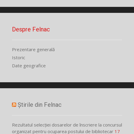
Despre Felnac
Prezentare generală
Istoric
Date geografice
Știrile din Felnac
Rezultatul selecției dosarelor de înscriere la concursul
organizat pentru ocuparea postului de bibliotecar
17