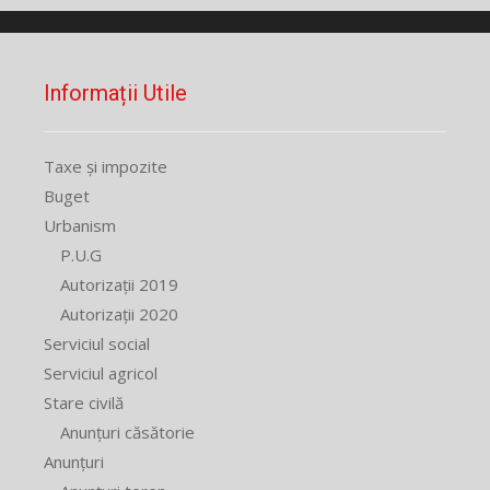
Informații Utile
Taxe și impozite
Buget
Urbanism
P.U.G
Autorizații 2019
Autorizații 2020
Serviciul social
Serviciul agricol
Stare civilă
Anunțuri căsătorie
Anunțuri