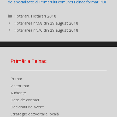
de specialitate al Primarului comunei Felnac format PDF
Categorii
Hotărâri
,
Hotărâri 2018
Hotărârea nr.68 din 29 august 2018
Hotărârea nr.70 din 29 august 2018
Primăria Felnac
Primar
Viceprimar
Audiențe
Date de contact
Declarații de avere
Strategie dezvoltare locală