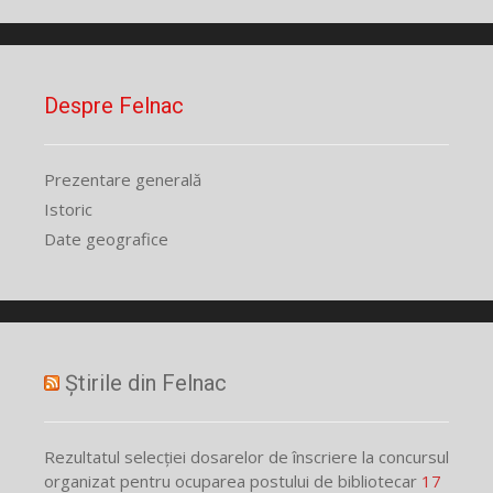
Despre Felnac
Prezentare generală
Istoric
Date geografice
Știrile din Felnac
Rezultatul selecției dosarelor de înscriere la concursul
organizat pentru ocuparea postului de bibliotecar
17