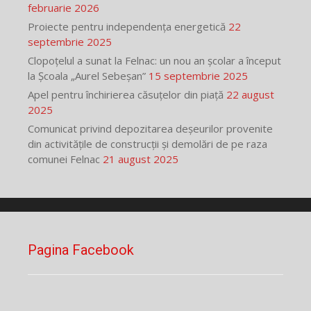
februarie 2026
Proiecte pentru independența energetică
22
septembrie 2025
Clopoțelul a sunat la Felnac: un nou an școlar a început
la Școala „Aurel Sebeșan”
15 septembrie 2025
Apel pentru închirierea căsuțelor din piață
22 august
2025
Comunicat privind depozitarea deșeurilor provenite
din activitățile de construcții și demolări de pe raza
comunei Felnac
21 august 2025
Pagina Facebook