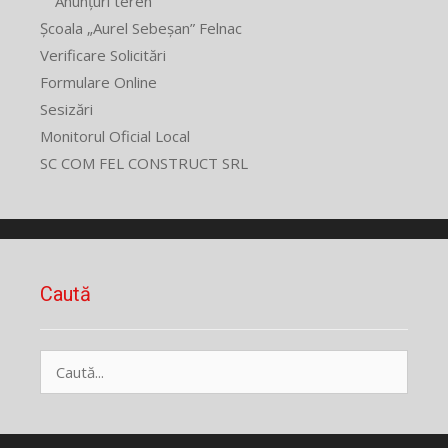
Anunțuri teren
Școala „Aurel Sebeșan” Felnac
Verificare Solicitări
Formulare Online
Sesizări
Monitorul Oficial Local
SC COM FEL CONSTRUCT SRL
Caută
Caută
după: