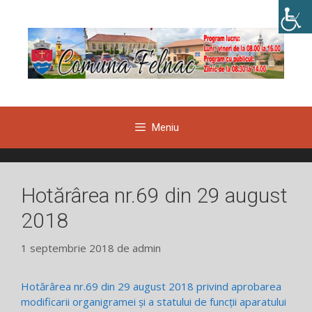
Sari
la
conținut
Meniu
Hotărârea nr.69 din 29 august
2018
1 septembrie 2018
de
admin
Hotărârea nr.69 din 29 august 2018 privind aprobarea
modificarii organigramei și a statului de funcții aparatului