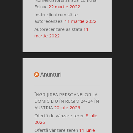
Nomenclatorul stradal comuna
Felnac
22 martie 2022
Instrucțiuni cum să te
autorecenzezi
11 martie 2022
Autorecenzare asistata
11
martie 2022
Anunțuri
ÎNGRIJIREA PERSOANELOR LA
DOMICILIU ÎN REGIM 24/24 ÎN
AUSTRIA
20 iulie 2026
Ofertă de vânzare teren
8 iulie
2026
Ofertă vânzare teren
11 iunie