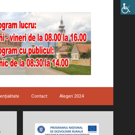
ențialitate
Contact
Alegeri 2024
8