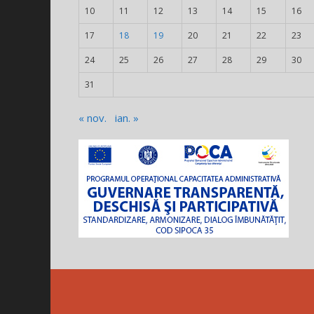
10
11
12
13
14
15
16
17
18
19
20
21
22
23
24
25
26
27
28
29
30
31
« nov.
ian. »