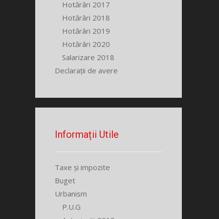
Hotărâri 2017
Hotărâri 2018
Hotărâri 2019
Hotărâri 2020
Salarizare 2018
Declarații de avere
Informații Utile
Taxe și impozite
Buget
Urbanism
P.U.G