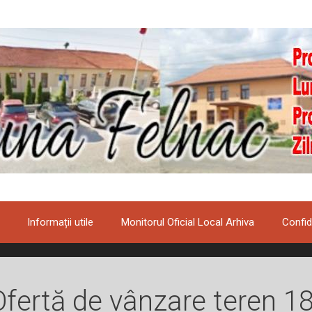
Informații utile
Monitorul Oficial Local Arhiva
Confid
Ofertă de vânzare teren 1