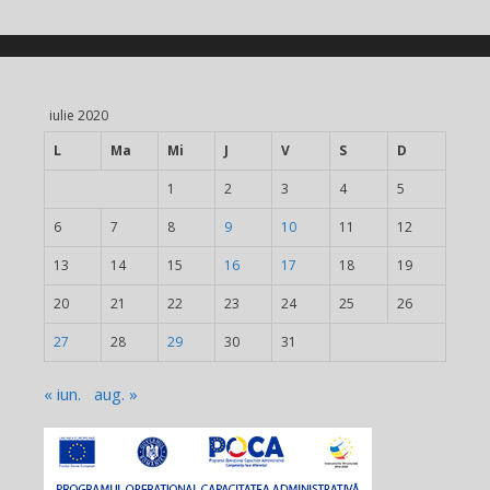
iulie 2020
L
Ma
Mi
J
V
S
D
1
2
3
4
5
6
7
8
9
10
11
12
13
14
15
16
17
18
19
20
21
22
23
24
25
26
27
28
29
30
31
« iun.
aug. »