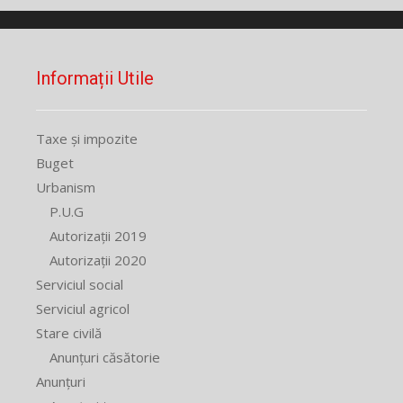
Informații Utile
Taxe și impozite
Buget
Urbanism
P.U.G
Autorizații 2019
Autorizații 2020
Serviciul social
Serviciul agricol
Stare civilă
Anunțuri căsătorie
Anunțuri