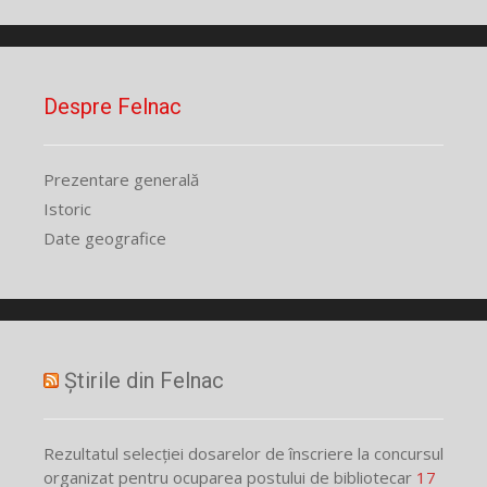
Despre Felnac
Prezentare generală
Istoric
Date geografice
Știrile din Felnac
Rezultatul selecției dosarelor de înscriere la concursul
organizat pentru ocuparea postului de bibliotecar
17