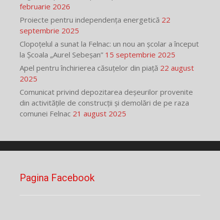
februarie 2026
Proiecte pentru independența energetică
22
septembrie 2025
Clopoțelul a sunat la Felnac: un nou an școlar a început
la Școala „Aurel Sebeșan”
15 septembrie 2025
Apel pentru închirierea căsuțelor din piață
22 august
2025
Comunicat privind depozitarea deșeurilor provenite
din activitățile de construcții și demolări de pe raza
comunei Felnac
21 august 2025
Pagina Facebook