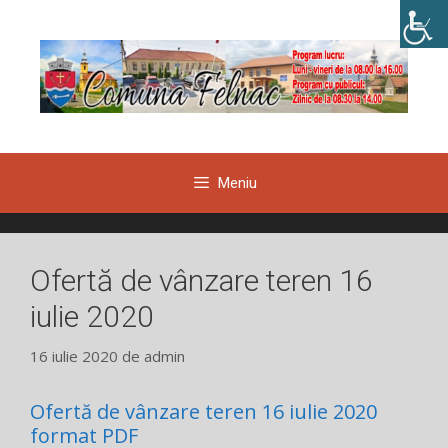
Sari
la
conținut
Meniu
Ofertă de vânzare teren 16
iulie 2020
16 iulie 2020
de
admin
Ofertă de vânzare teren 16 iulie 2020
format PDF