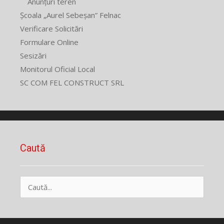
Anunțuri teren
Școala „Aurel Sebeșan” Felnac
Verificare Solicitări
Formulare Online
Sesizări
Monitorul Oficial Local
SC COM FEL CONSTRUCT SRL
Caută
Caută
după: