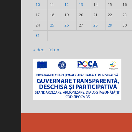
10
11
12
13
14
15
16
17
18
19
20
21
22
23
24
25
26
27
28
29
30
31
« dec.
feb. »