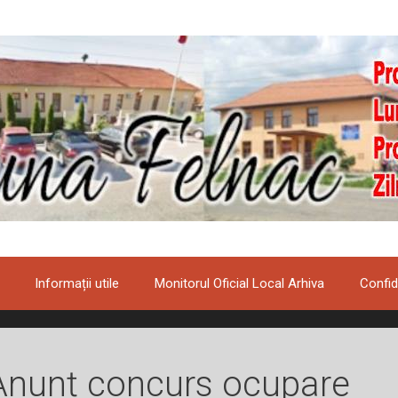
Informații utile
Monitorul Oficial Local Arhiva
Confid
Anunț concurs ocupare