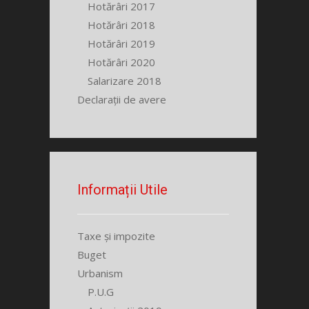
Hotărâri 2017
Hotărâri 2018
Hotărâri 2019
Hotărâri 2020
Salarizare 2018
Declarații de avere
Informații Utile
Taxe și impozite
Buget
Urbanism
P.U.G