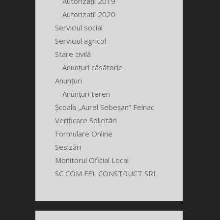
Autorizații 2019
Autorizații 2020
Serviciul social
Serviciul agricol
Stare civilă
Anunțuri căsătorie
Anunțuri
Anunțuri teren
Școala „Aurel Sebeșan” Felnac
Verificare Solicitări
Formulare Online
Sesizări
Monitorul Oficial Local
SC COM FEL CONSTRUCT SRL