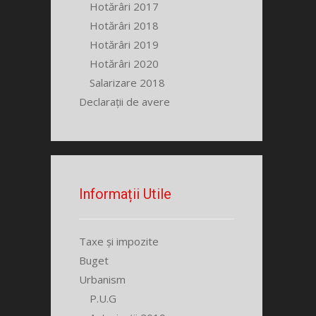
Hotărâri 2017
Hotărâri 2018
Hotărâri 2019
Hotărâri 2020
Salarizare 2018
Declarații de avere
Informații Utile
Taxe și impozite
Buget
Urbanism
P.U.G