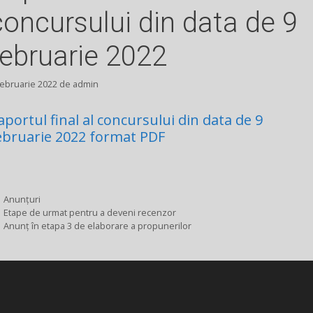
concursului din data de 9
februarie 2022
februarie 2022
de
admin
aportul final al concursului din data de 9
ebruarie 2022 format PDF
Categorii
Anunțuri
Etape de urmat pentru a deveni recenzor
Anunț în etapa 3 de elaborare a propunerilor