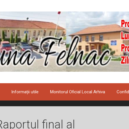
Informații utile
Monitorul Oficial Local Arhiva
Confid
Raportul final al