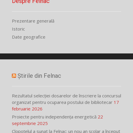
Despre Felnac
Prezentare generală
Istoric
Date geografice
Știrile din Felnac
Rezultatul selecției dosarelor de înscriere la concursul
organizat pentru ocuparea postului de bibliotecar
17
februarie 2026
Proiecte pentru independența energetică
22
septembrie 2025
Clopoțelul a sunat la Felnac: un nou an școlar a început