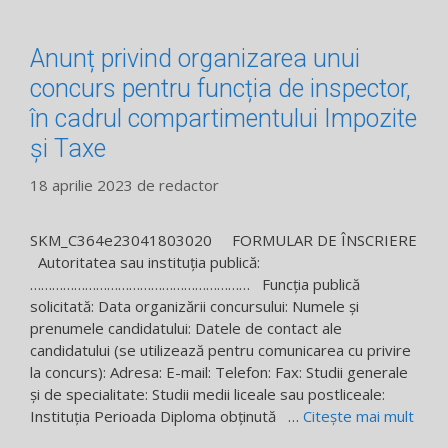
Anunț privind organizarea unui
concurs pentru funcția de inspector,
în cadrul compartimentului Impozite
și Taxe
18 aprilie 2023
de
redactor
SKM_C364e23041803020 FORMULAR DE ÎNSCRIERE
Autoritatea sau instituția publică:
…………………………………………………… Funcția publică
solicitată: Data organizării concursului: Numele și
prenumele candidatului: Datele de contact ale
candidatului (se utilizează pentru comunicarea cu privire
la concurs): Adresa: E-mail: Telefon: Fax: Studii generale
și de specialitate: Studii medii liceale sau postliceale:
Instituția Perioada Diploma obținută …
Citește mai mult