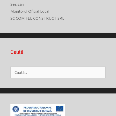
Sesizări
Monitorul Oficial Local
SC COM FEL CONSTRUCT SRL
Caută
Caută
după: