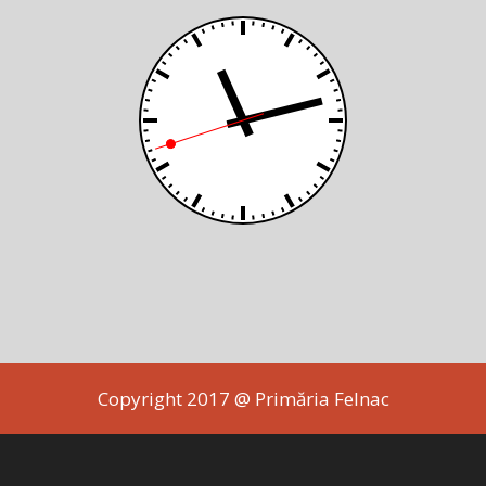
Copyright 2017 @ Primăria Felnac