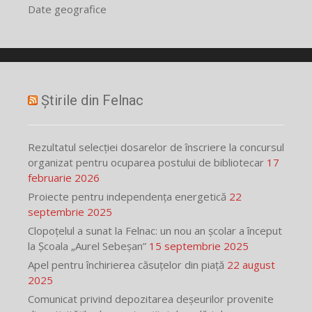
Date geografice
Știrile din Felnac
Rezultatul selecției dosarelor de înscriere la concursul
organizat pentru ocuparea postului de bibliotecar
17
februarie 2026
Proiecte pentru independența energetică
22
septembrie 2025
Clopoțelul a sunat la Felnac: un nou an școlar a început
la Școala „Aurel Sebeșan”
15 septembrie 2025
Apel pentru închirierea căsuțelor din piață
22 august
2025
Comunicat privind depozitarea deșeurilor provenite