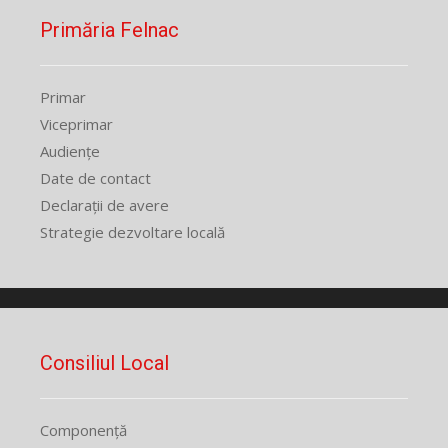
Primăria Felnac
Primar
Viceprimar
Audiențe
Date de contact
Declarații de avere
Strategie dezvoltare locală
Consiliul Local
Componență