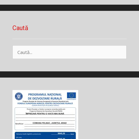
Caută
Caută
după: