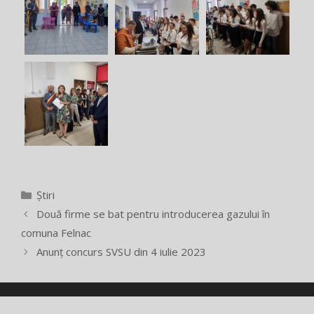
Categorii
Știri
Două firme se bat pentru introducerea gazului în
comuna Felnac
Anunț concurs SVSU din 4 iulie 2023