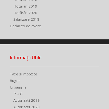
Hotărâri 2019
Hotărâri 2020
Salarizare 2018
Declarații de avere
Informații Utile
Taxe și impozite
Buget
Urbanism
P.U.G
Autorizații 2019
Autorizații 2020