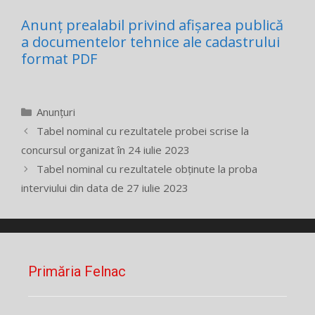
Anunț prealabil privind afișarea publică
a documentelor tehnice ale cadastrului
format PDF
Categorii
Anunțuri
Tabel nominal cu rezultatele probei scrise la
concursul organizat în 24 iulie 2023
Tabel nominal cu rezultatele obținute la proba
interviului din data de 27 iulie 2023
Primăria Felnac