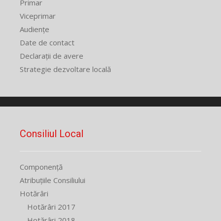
Primar
Viceprimar
Audiențe
Date de contact
Declarații de avere
Strategie dezvoltare locală
Consiliul Local
Componență
Atribuțiile Consiliului
Hotărâri
Hotărâri 2017
Hotărâri 2018