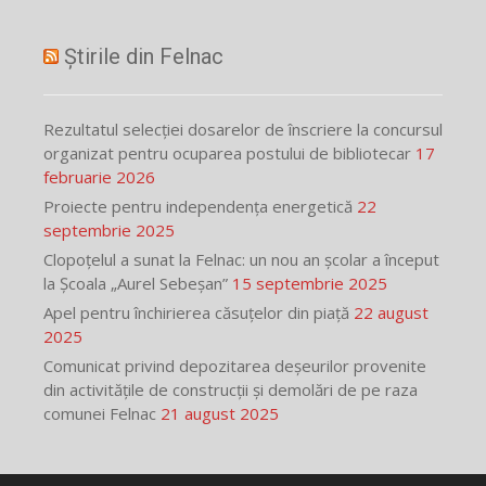
Știrile din Felnac
Rezultatul selecției dosarelor de înscriere la concursul
organizat pentru ocuparea postului de bibliotecar
17
februarie 2026
Proiecte pentru independența energetică
22
septembrie 2025
Clopoțelul a sunat la Felnac: un nou an școlar a început
la Școala „Aurel Sebeșan”
15 septembrie 2025
Apel pentru închirierea căsuțelor din piață
22 august
2025
Comunicat privind depozitarea deșeurilor provenite
din activitățile de construcții și demolări de pe raza
comunei Felnac
21 august 2025