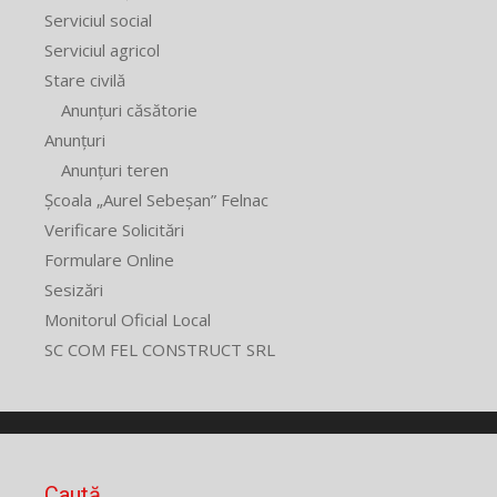
Serviciul social
Serviciul agricol
Stare civilă
Anunțuri căsătorie
Anunțuri
Anunțuri teren
Școala „Aurel Sebeșan” Felnac
Verificare Solicitări
Formulare Online
Sesizări
Monitorul Oficial Local
SC COM FEL CONSTRUCT SRL
Caută