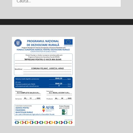
după: