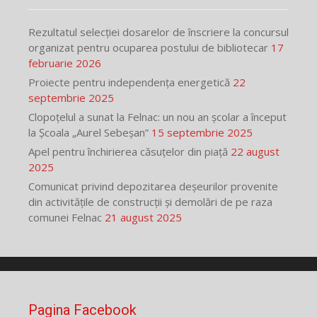
Rezultatul selecției dosarelor de înscriere la concursul
organizat pentru ocuparea postului de bibliotecar
17
februarie 2026
Proiecte pentru independența energetică
22
septembrie 2025
Clopoțelul a sunat la Felnac: un nou an școlar a început
la Școala „Aurel Sebeșan”
15 septembrie 2025
Apel pentru închirierea căsuțelor din piață
22 august
2025
Comunicat privind depozitarea deșeurilor provenite
din activitățile de construcții și demolări de pe raza
comunei Felnac
21 august 2025
Pagina Facebook