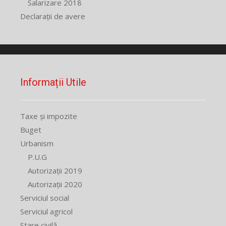
Salarizare 2018
Declarații de avere
Informații Utile
Taxe și impozite
Buget
Urbanism
P.U.G
Autorizații 2019
Autorizații 2020
Serviciul social
Serviciul agricol
Stare civilă