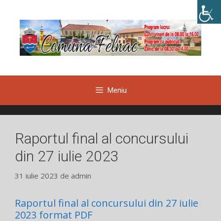
Sari
la
conținut
Meniu
Raportul final al concursului
din 27 iulie 2023
31 iulie 2023
de
admin
Raportul final al concursului din 27 iulie
2023 format PDF