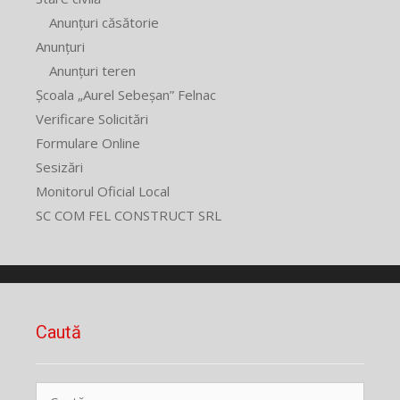
Anunțuri căsătorie
Anunțuri
Anunțuri teren
Școala „Aurel Sebeșan” Felnac
Verificare Solicitări
Formulare Online
Sesizări
Monitorul Oficial Local
SC COM FEL CONSTRUCT SRL
Caută
Caută