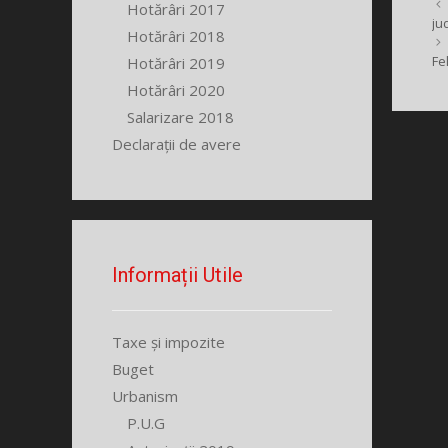
Hotărâri 2017
ju
Hotărâri 2018
Fe
Hotărâri 2019
Hotărâri 2020
Salarizare 2018
Declarații de avere
Informații Utile
Taxe și impozite
Buget
Urbanism
P.U.G