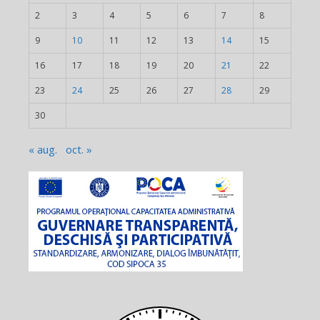
2
3
4
5
6
7
8
9
10
11
12
13
14
15
16
17
18
19
20
21
22
23
24
25
26
27
28
29
30
« aug.
oct. »