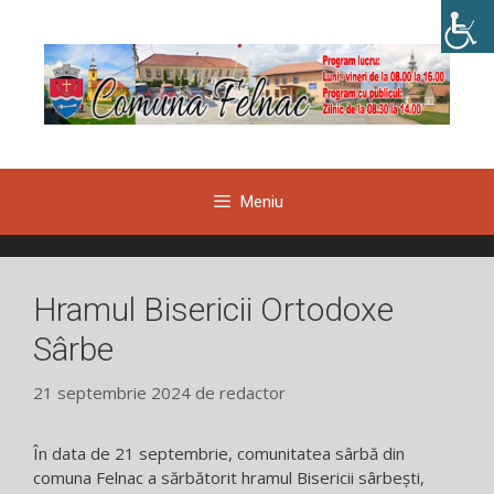
Sari
la
conținut
Meniu
Hramul Bisericii Ortodoxe
Sârbe
21 septembrie 2024
de
redactor
În data de 21 septembrie, comunitatea sârbă din
comuna Felnac a sărbătorit hramul Bisericii sârbești,