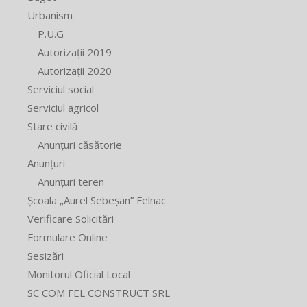
Urbanism
P.U.G
Autorizații 2019
Autorizații 2020
Serviciul social
Serviciul agricol
Stare civilă
Anunțuri căsătorie
Anunțuri
Anunțuri teren
Școala „Aurel Sebeșan” Felnac
Verificare Solicitări
Formulare Online
Sesizări
Monitorul Oficial Local
SC COM FEL CONSTRUCT SRL