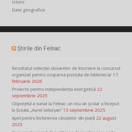
Istoric
Date geografice
Știrile din Felnac
Rezultatul selecției dosarelor de înscriere la concursul
organizat pentru ocuparea postului de bibliotecar
17
februarie 2026
Proiecte pentru independența energetică
22
septembrie 2025
Clopoțelul a sunat la Felnac: un nou an școlar a început
la Școala „Aurel Sebeșan”
15 septembrie 2025
Apel pentru închirierea căsuțelor din piață
22 august
2025