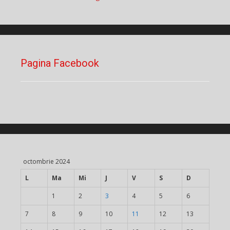
Pagina Facebook
octombrie 2024
L
Ma
Mi
J
V
S
D
1
2
3
4
5
6
7
8
9
10
11
12
13