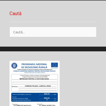
Caută
Caută
după: