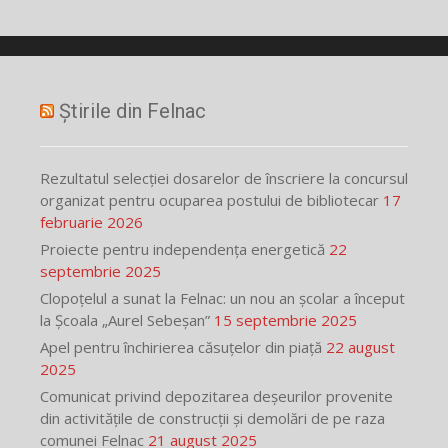
Știrile din Felnac
Rezultatul selecției dosarelor de înscriere la concursul
organizat pentru ocuparea postului de bibliotecar
17
februarie 2026
Proiecte pentru independența energetică
22
septembrie 2025
Clopoțelul a sunat la Felnac: un nou an școlar a început
la Școala „Aurel Sebeșan”
15 septembrie 2025
Apel pentru închirierea căsuțelor din piață
22 august
2025
Comunicat privind depozitarea deșeurilor provenite
din activitățile de construcții și demolări de pe raza
comunei Felnac
21 august 2025