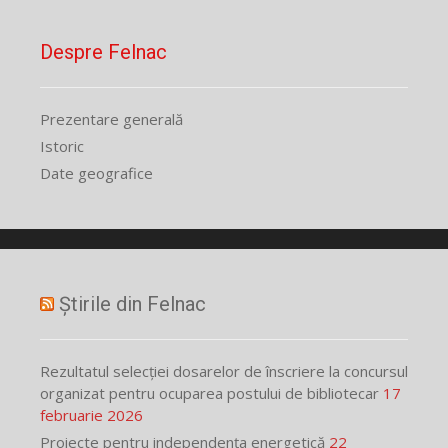
Despre Felnac
Prezentare generală
Istoric
Date geografice
Știrile din Felnac
Rezultatul selecției dosarelor de înscriere la concursul
organizat pentru ocuparea postului de bibliotecar
17
februarie 2026
Proiecte pentru independența energetică
22