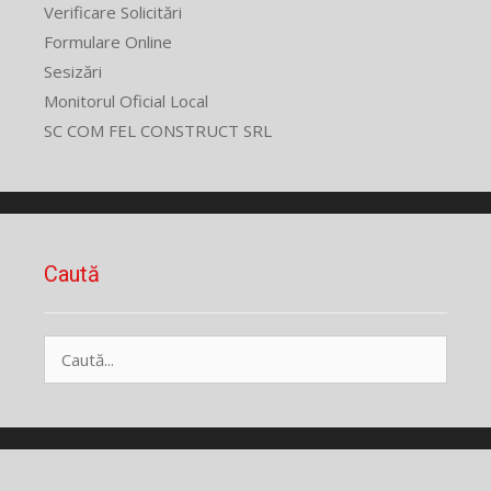
Verificare Solicitări
Formulare Online
Sesizări
Monitorul Oficial Local
SC COM FEL CONSTRUCT SRL
Caută
Caută
după: