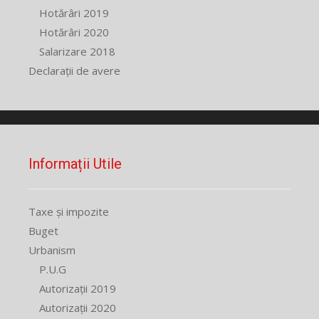
Hotărâri 2019
Hotărâri 2020
Salarizare 2018
Declarații de avere
Informații Utile
Taxe și impozite
Buget
Urbanism
P.U.G
Autorizații 2019
Autorizații 2020