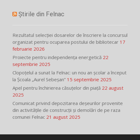
Știrile din Felnac
Rezultatul selecției dosarelor de înscriere la concursul
organizat pentru ocuparea postului de bibliotecar
17
februarie 2026
Proiecte pentru independența energetică
22
septembrie 2025
Clopoțelul a sunat la Felnac: un nou an școlar a început
la Școala „Aurel Sebeșan”
15 septembrie 2025
Apel pentru închirierea căsuțelor din piață
22 august
2025
Comunicat privind depozitarea deșeurilor provenite
din activitățile de construcții și demolări de pe raza
comunei Felnac
21 august 2025