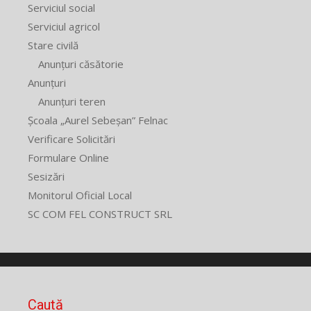
Serviciul social
Serviciul agricol
Stare civilă
Anunțuri căsătorie
Anunțuri
Anunțuri teren
Școala „Aurel Sebeșan” Felnac
Verificare Solicitări
Formulare Online
Sesizări
Monitorul Oficial Local
SC COM FEL CONSTRUCT SRL
Caută