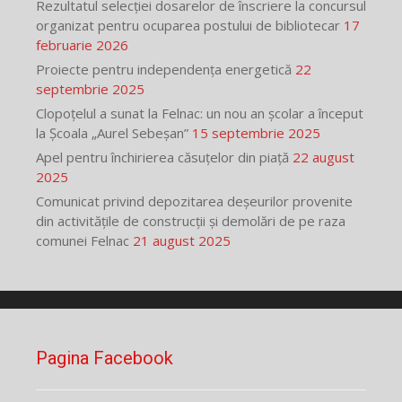
Rezultatul selecției dosarelor de înscriere la concursul
organizat pentru ocuparea postului de bibliotecar
17
februarie 2026
Proiecte pentru independența energetică
22
septembrie 2025
Clopoțelul a sunat la Felnac: un nou an școlar a început
la Școala „Aurel Sebeșan”
15 septembrie 2025
Apel pentru închirierea căsuțelor din piață
22 august
2025
Comunicat privind depozitarea deșeurilor provenite
din activitățile de construcții și demolări de pe raza
comunei Felnac
21 august 2025
Pagina Facebook