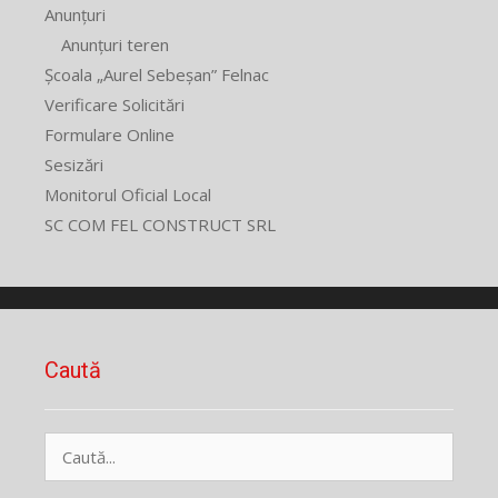
Anunțuri
Anunțuri teren
Școala „Aurel Sebeșan” Felnac
Verificare Solicitări
Formulare Online
Sesizări
Monitorul Oficial Local
SC COM FEL CONSTRUCT SRL
Caută
Caută
după: