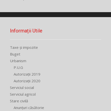
Informații Utile
Taxe și impozite
Buget
Urbanism
P.U.G
Autorizații 2019
Autorizații 2020
Serviciul social
Serviciul agricol
Stare civilă
Anunțuri căsătorie