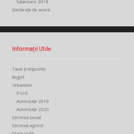
Salarizare 2018
Declarații de avere
Informații Utile
Taxe și impozite
Buget
Urbanism
P.U.G
Autorizații 2019
Autorizații 2020
Serviciul social
Serviciul agricol
Stare civilă