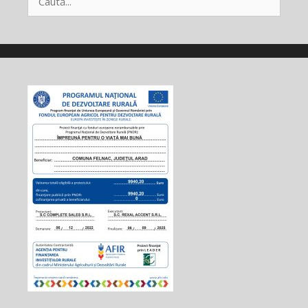
după: