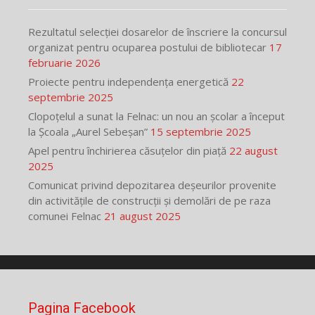
Rezultatul selecției dosarelor de înscriere la concursul
organizat pentru ocuparea postului de bibliotecar
17
februarie 2026
Proiecte pentru independența energetică
22
septembrie 2025
Clopoțelul a sunat la Felnac: un nou an școlar a început
la Școala „Aurel Sebeșan”
15 septembrie 2025
Apel pentru închirierea căsuțelor din piață
22 august
2025
Comunicat privind depozitarea deșeurilor provenite
din activitățile de construcții și demolări de pe raza
comunei Felnac
21 august 2025
Pagina Facebook