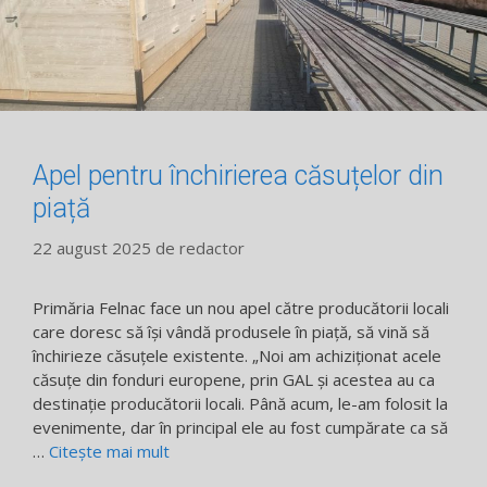
Apel pentru închirierea căsuțelor din
piață
22 august 2025
de
redactor
Primăria Felnac face un nou apel către producătorii locali
care doresc să își vândă produsele în piață, să vină să
închirieze căsuțele existente. „Noi am achiziționat acele
căsuțe din fonduri europene, prin GAL și acestea au ca
destinație producătorii locali. Până acum, le-am folosit la
evenimente, dar în principal ele au fost cumpărate ca să
…
Citește mai mult