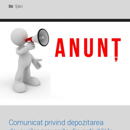
Categorii
Știri
Comunicat privind depozitarea