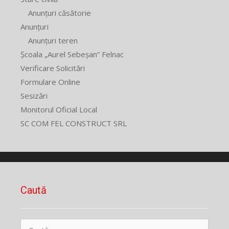
Anunțuri căsătorie
Anunțuri
Anunțuri teren
Școala „Aurel Sebeșan” Felnac
Verificare Solicitări
Formulare Online
Sesizări
Monitorul Oficial Local
SC COM FEL CONSTRUCT SRL
Caută
Caută