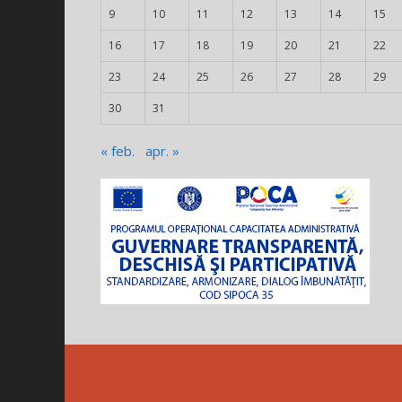
9
10
11
12
13
14
15
16
17
18
19
20
21
22
23
24
25
26
27
28
29
30
31
« feb.
apr. »