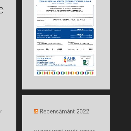
e
Recensământ 2022
r