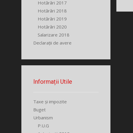
Hotărâri 2017
Hotărâri 2018
Hotărâri 2019
Hotărâri 2020
Salarizare 2018
Declarații de avere
Informații Utile
Taxe și impozite
Buget
Urbanism
P.U.G