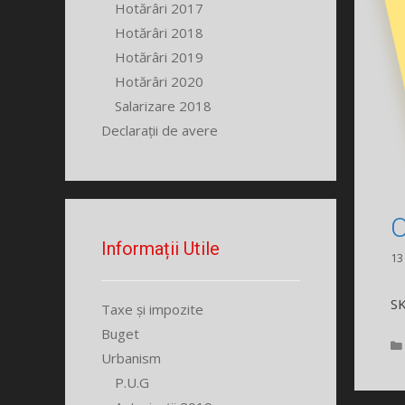
Hotărâri 2017
Hotărâri 2018
Hotărâri 2019
Hotărâri 2020
Salarizare 2018
Declarații de avere
O
Informații Utile
13
S
Taxe și impozite
Buget
Urbanism
P.U.G