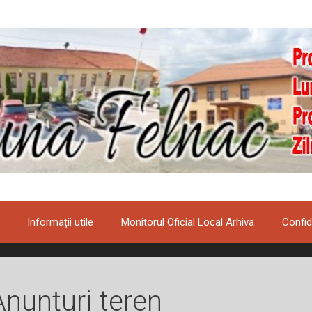
Informații utile
Monitorul Oficial Local Arhiva
Confid
Anunțuri teren