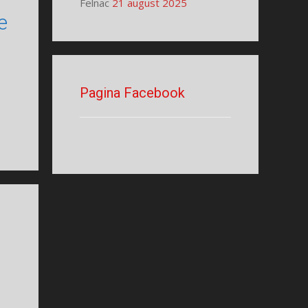
Felnac
21 august 2025
e
Pagina Facebook