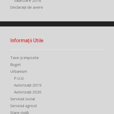
Salarizare 2018
Declarații de avere
Informații Utile
Taxe și impozite
Buget
Urbanism
P.U.G
Autorizații 2019
Autorizații 2020
Serviciul social
Serviciul agricol
Stare civilă