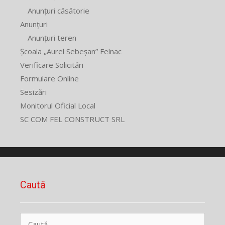
Anunțuri căsătorie
Anunțuri
Anunțuri teren
Școala „Aurel Sebeșan” Felnac
Verificare Solicitări
Formulare Online
Sesizări
Monitorul Oficial Local
SC COM FEL CONSTRUCT SRL
Caută
Caută