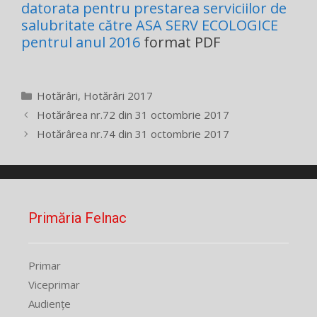
datorata pentru prestarea serviciilor de
salubritate către ASA SERV ECOLOGICE
pentrul anul 2016
format PDF
Categorii
Hotărâri
,
Hotărâri 2017
Hotărârea nr.72 din 31 octombrie 2017
Hotărârea nr.74 din 31 octombrie 2017
Primăria Felnac
Primar
Viceprimar
Audiențe