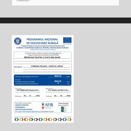
după: