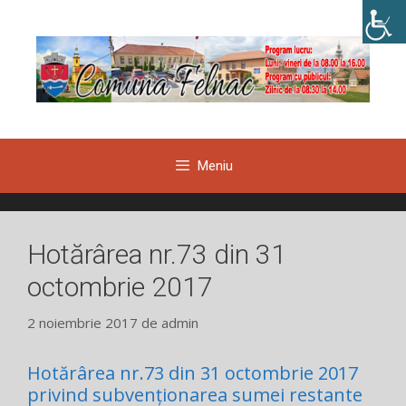
Sari
la
conținut
Meniu
Hotărârea nr.73 din 31
octombrie 2017
2 noiembrie 2017
de
admin
Hotărârea nr.73 din 31 octombrie 2017
privind subvenționarea sumei restante