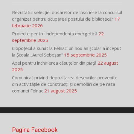
Rezultatul selecției dosarelor de înscriere la concursul
organizat pentru ocuparea postului de bibliotecar
17
februarie 2026
Proiecte pentru independența energetică
22
septembrie 2025
Clopoțelul a sunat la Felnac: un nou an școlar a început
la Școala „Aurel Sebeșan”
15 septembrie 2025
Apel pentru închirierea căsuțelor din piață
22 august
2025
Comunicat privind depozitarea deșeurilor provenite
din activitățile de construcții și demolări de pe raza
comunei Felnac
21 august 2025
Pagina Facebook