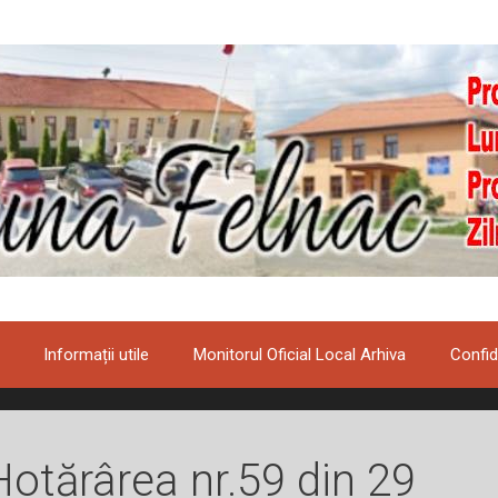
Informații utile
Monitorul Oficial Local Arhiva
Confid
Hotărârea nr.59 din 29