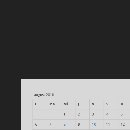
august 2018
L
Ma
Mi
J
V
S
D
1
2
3
4
5
6
7
8
9
10
11
12