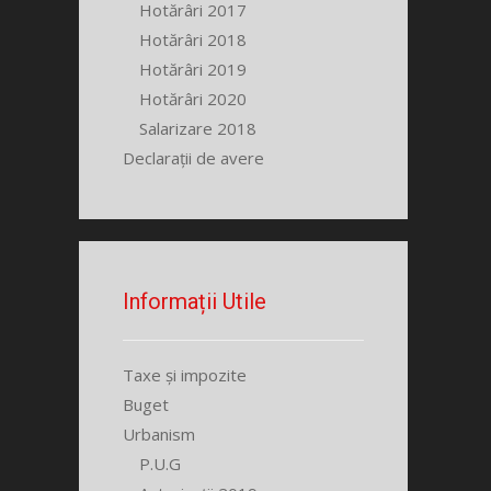
Hotărâri 2017
Hotărâri 2018
Hotărâri 2019
Hotărâri 2020
Salarizare 2018
Declarații de avere
Informații Utile
Taxe și impozite
Buget
Urbanism
P.U.G