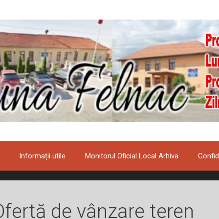
Informații utile
Monitorul Oficial Local Arhiva
Confid
Ofertă de vânzare teren