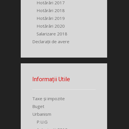
Hotărâri 2017
Hotărâri 2018
Hotărâri 2019
Hotărâri 2020
Salarizare 2018
Declarații de avere
Informații Utile
Taxe și impozite
Buget
Urbanism
P.U.G