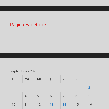
Pagina Facebook
septembrie 2018
L
Ma
Mi
J
V
S
D
1
2
3
4
5
6
7
8
9
10
11
12
13
14
15
16