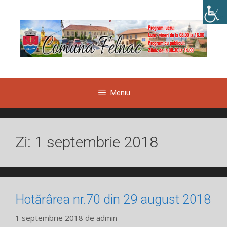
Sari
la
conținut
Meniu
Zi:
1 septembrie 2018
Hotărârea nr.70 din 29 august 2018
1 septembrie 2018
de
admin