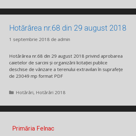
Hotărârea nr.68 din 29 august 2018
1 septembrie 2018
de
admin
Hotărârea nr.68 din 29 august 2018 privind aprobarea
caietelor de sarcini și organizării licitației publice
deschise de vânzare a terenului extravilan în suprafețe
de 23049 mp format PDF
Categorii
Hotărâri
,
Hotărâri 2018
Primăria Felnac