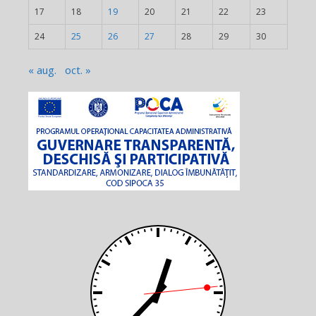
17
18
19
20
21
22
23
24
25
26
27
28
29
30
« aug.
oct. »