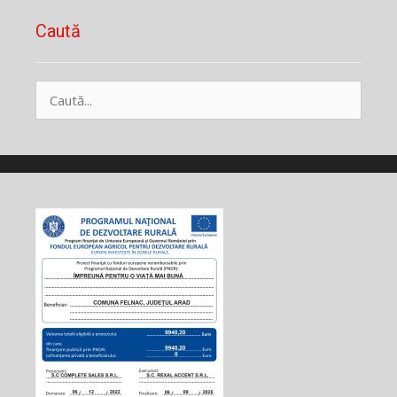
Caută
Caută
după: