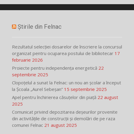
Știrile din Felnac
Rezultatul selecției dosarelor de înscriere la concursul
organizat pentru ocuparea postului de bibliotecar
17
februarie 2026
Proiecte pentru independența energetică
22
septembrie 2025
Clopoțelul a sunat la Felnac: un nou an școlar a început
la Școala „Aurel Sebeșan”
15 septembrie 2025
Apel pentru închirierea căsuțelor din piață
22 august
2025
Comunicat privind depozitarea deșeurilor provenite
din activitățile de construcții și demolări de pe raza
comunei Felnac
21 august 2025