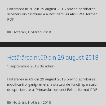
Hotărârea nr.70 din 29 august 2018 privind aprobarea
scoaterii din funcțiune a autoturismului AR99PCF format
PDF
Categorii
Hotărâri
,
Hotărâri 2018
Hotărârea nr.69 din 29 august 2018
1 septembrie 2018
de
admin
Hotărârea nr.69 din 29 august 2018 privind aprobarea
modificarii organigramei și a statului de funcții aparatului
de specialitate al Primarului comunei Felnac format PDF
Categorii
Hotărâri
,
Hotărâri 2018