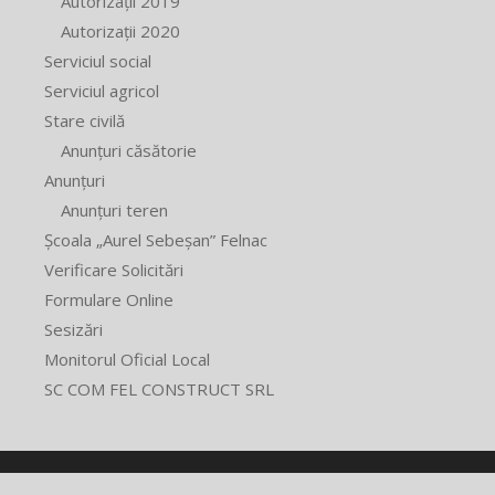
Autorizații 2019
Autorizații 2020
Serviciul social
Serviciul agricol
Stare civilă
Anunțuri căsătorie
Anunțuri
Anunțuri teren
Școala „Aurel Sebeșan” Felnac
Verificare Solicitări
Formulare Online
Sesizări
Monitorul Oficial Local
SC COM FEL CONSTRUCT SRL