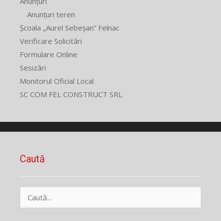
Anunțuri
Anunțuri teren
Școala „Aurel Sebeșan” Felnac
Verificare Solicitări
Formulare Online
Sesizări
Monitorul Oficial Local
SC COM FEL CONSTRUCT SRL
Caută
Caută
după: