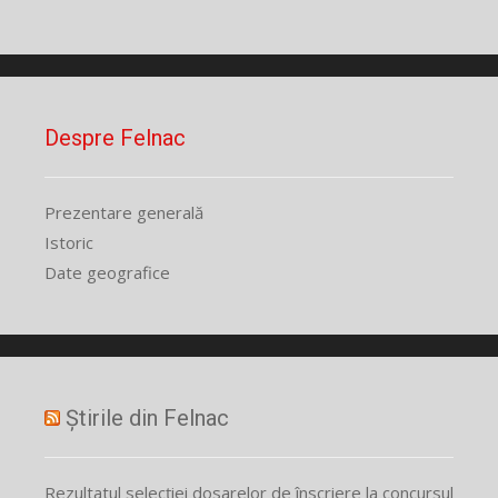
Despre Felnac
Prezentare generală
Istoric
Date geografice
Știrile din Felnac
Rezultatul selecției dosarelor de înscriere la concursul