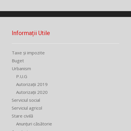
Informații Utile
Taxe și impozite
Buget
Urbanism
P.U.G
Autorizații 2019
Autorizații 2020
Serviciul social
Serviciul agricol
Stare civilă
Anunțuri căsătorie