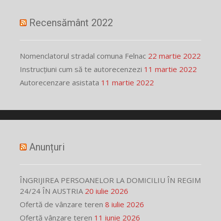
Recensământ 2022
Nomenclatorul stradal comuna Felnac
22 martie 2022
Instrucțiuni cum să te autorecenzezi
11 martie 2022
Autorecenzare asistata
11 martie 2022
Anunțuri
ÎNGRIJIREA PERSOANELOR LA DOMICILIU ÎN REGIM
24/24 ÎN AUSTRIA
20 iulie 2026
Ofertă de vânzare teren
8 iulie 2026
Ofertă vânzare teren
11 iunie 2026