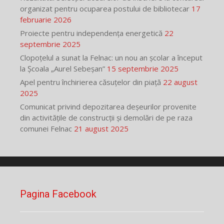
organizat pentru ocuparea postului de bibliotecar
17
februarie 2026
Proiecte pentru independența energetică
22
septembrie 2025
Clopoțelul a sunat la Felnac: un nou an școlar a început
la Școala „Aurel Sebeșan”
15 septembrie 2025
Apel pentru închirierea căsuțelor din piață
22 august
2025
Comunicat privind depozitarea deșeurilor provenite
din activitățile de construcții și demolări de pe raza
comunei Felnac
21 august 2025
Pagina Facebook