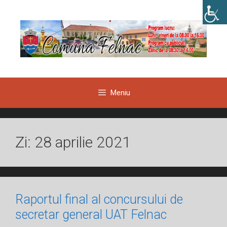
Sari
la
conținut
Meniu
Zi:
28 aprilie 2021
Raportul final al concursului de
secretar general UAT Felnac