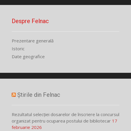
Despre Felnac
Prezentare generală
Istoric
Date geografice
Știrile din Felnac
Rezultatul selecției dosarelor de înscriere la concursul
organizat pentru ocuparea postului de bibliotecar
17
februarie 2026