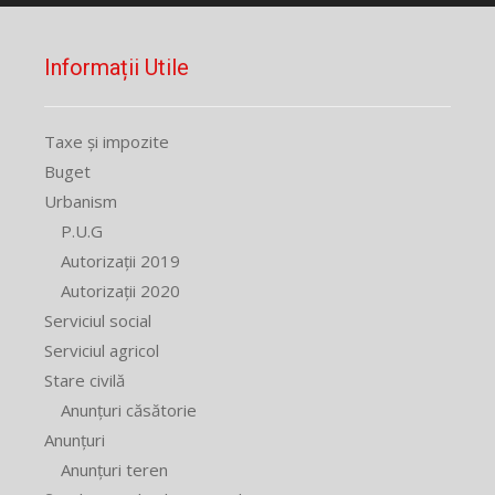
Informații Utile
Taxe și impozite
Buget
Urbanism
P.U.G
Autorizații 2019
Autorizații 2020
Serviciul social
Serviciul agricol
Stare civilă
Anunțuri căsătorie
Anunțuri
Anunțuri teren