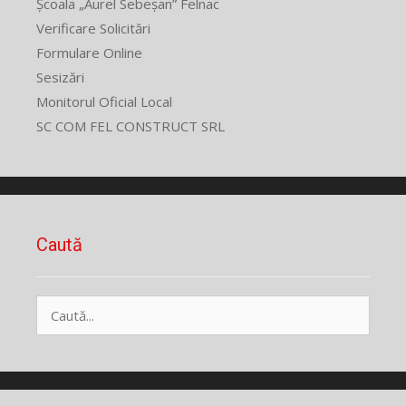
Școala „Aurel Sebeșan” Felnac
Verificare Solicitări
Formulare Online
Sesizări
Monitorul Oficial Local
SC COM FEL CONSTRUCT SRL
Caută
Caută
după: