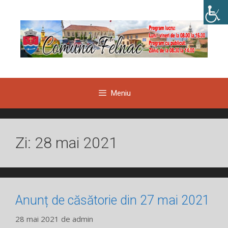
Sari
la
conținut
Meniu
Zi:
28 mai 2021
Anunț de căsătorie din 27 mai 2021
28 mai 2021
de
admin