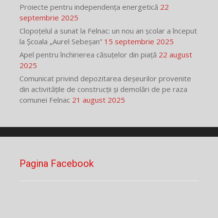
Proiecte pentru independența energetică
22
septembrie 2025
Clopoțelul a sunat la Felnac: un nou an școlar a început
la Școala „Aurel Sebeșan”
15 septembrie 2025
Apel pentru închirierea căsuțelor din piață
22 august
2025
Comunicat privind depozitarea deșeurilor provenite
din activitățile de construcții și demolări de pe raza
comunei Felnac
21 august 2025
Pagina Facebook