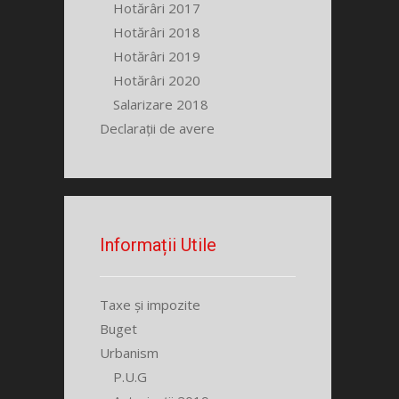
Hotărâri 2017
Hotărâri 2018
Hotărâri 2019
Hotărâri 2020
Salarizare 2018
Declarații de avere
Informații Utile
Taxe și impozite
Buget
Urbanism
P.U.G