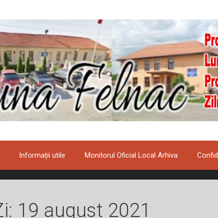
Informații utile
Monitorul Oficial Local Arhiva
Confid
Zi:
19 august 2021