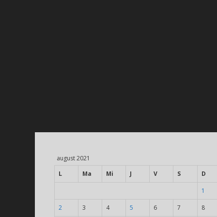
august 2021
L
Ma
Mi
J
V
S
D
1
2
3
4
5
6
7
8