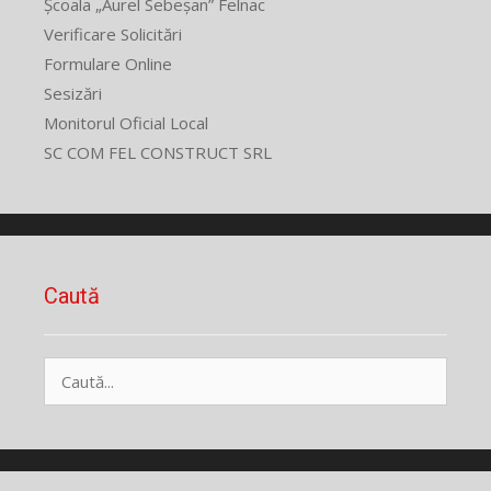
Școala „Aurel Sebeșan” Felnac
Verificare Solicitări
Formulare Online
Sesizări
Monitorul Oficial Local
SC COM FEL CONSTRUCT SRL
Caută
Caută
după: