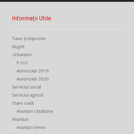
Informații Utile
Taxe și impozite
Buget
Urbanism
P.U.G
Autorizații 2019
Autorizații 2020
Serviciul social
Serviciul agricol
Stare civilă
Anunțuri căsătorie
Anunțuri
Anunțuri teren