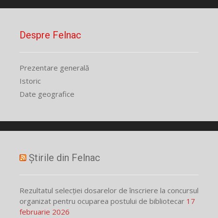
Despre Felnac
Prezentare generală
Istoric
Date geografice
Știrile din Felnac
Rezultatul selecției dosarelor de înscriere la concursul
organizat pentru ocuparea postului de bibliotecar
17
februarie 2026