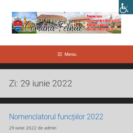
Sari
la
conținut
Meniu
Zi:
29 iunie 2022
Nomenclatorul funcțiilor 2022
29 iunie 2022
de
admin