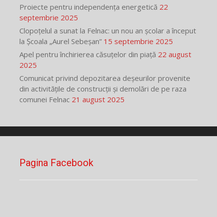
Proiecte pentru independența energetică
22
septembrie 2025
Clopoțelul a sunat la Felnac: un nou an școlar a început
la Școala „Aurel Sebeșan”
15 septembrie 2025
Apel pentru închirierea căsuțelor din piață
22 august
2025
Comunicat privind depozitarea deșeurilor provenite
din activitățile de construcții și demolări de pe raza
comunei Felnac
21 august 2025
Pagina Facebook