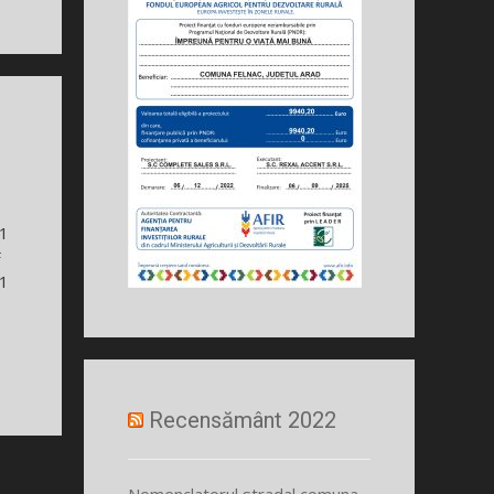
21
F
21
Recensământ 2022