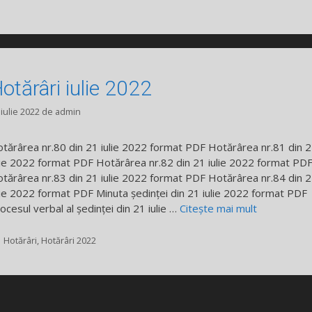
otărâri iulie 2022
 iulie 2022
de
admin
tărârea nr.80 din 21 iulie 2022 format PDF Hotărârea nr.81 din 
lie 2022 format PDF Hotărârea nr.82 din 21 iulie 2022 format PD
tărârea nr.83 din 21 iulie 2022 format PDF Hotărârea nr.84 din 
lie 2022 format PDF Minuta ședinței din 21 iulie 2022 format PDF
ocesul verbal al ședinței din 21 iulie …
Citește mai mult
Categorii
Hotărâri
,
Hotărâri 2022