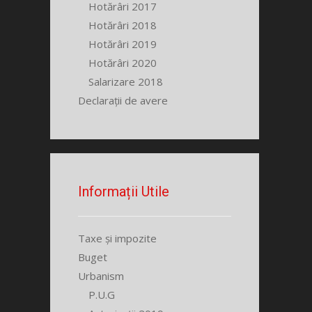
Hotărâri 2017
Hotărâri 2018
Hotărâri 2019
Hotărâri 2020
Salarizare 2018
Declarații de avere
Informații Utile
Taxe și impozite
Buget
Urbanism
P.U.G