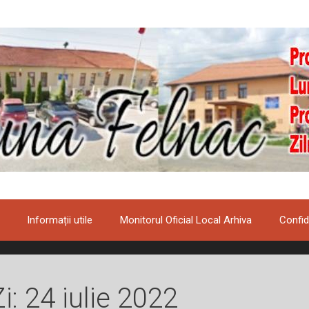
Informații utile
Monitorul Oficial Local Arhiva
Confid
Zi:
24 iulie 2022