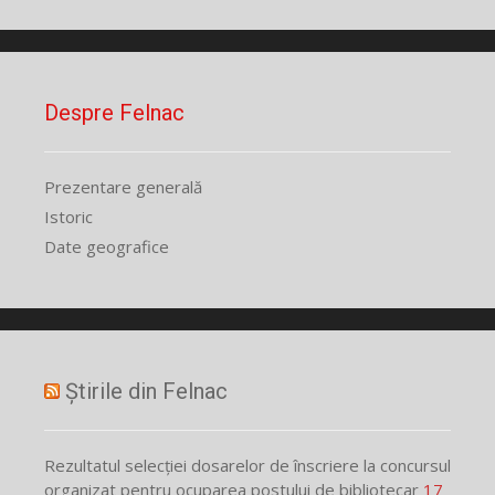
Despre Felnac
Prezentare generală
Istoric
Date geografice
Știrile din Felnac
Rezultatul selecției dosarelor de înscriere la concursul
organizat pentru ocuparea postului de bibliotecar
17