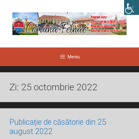
Sari
la
conținut
Meniu
Zi:
25 octombrie 2022
Publicație de căsătorie din 25
august 2022