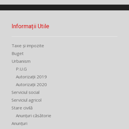
Informații Utile
Taxe și impozite
Buget
Urbanism
P.U.G
Autorizații 2019
Autorizații 2020
Serviciul social
Serviciul agricol
Stare civilă
Anunțuri căsătorie
Anunțuri