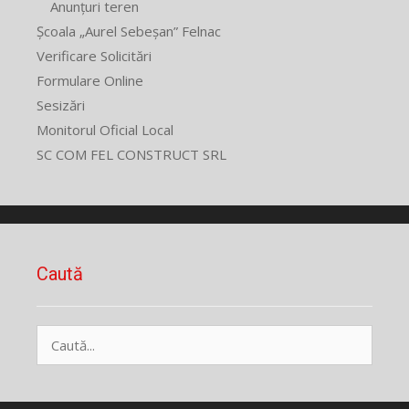
Anunțuri teren
Școala „Aurel Sebeșan” Felnac
Verificare Solicitări
Formulare Online
Sesizări
Monitorul Oficial Local
SC COM FEL CONSTRUCT SRL
Caută
Caută
după: