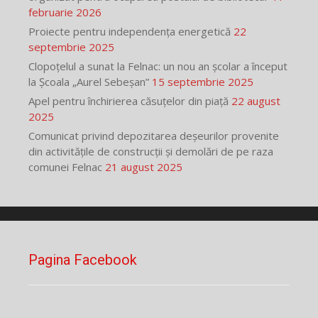
februarie 2026
Proiecte pentru independența energetică
22
septembrie 2025
Clopoțelul a sunat la Felnac: un nou an școlar a început
la Școala „Aurel Sebeșan”
15 septembrie 2025
Apel pentru închirierea căsuțelor din piață
22 august
2025
Comunicat privind depozitarea deșeurilor provenite
din activitățile de construcții și demolări de pe raza
comunei Felnac
21 august 2025
Pagina Facebook