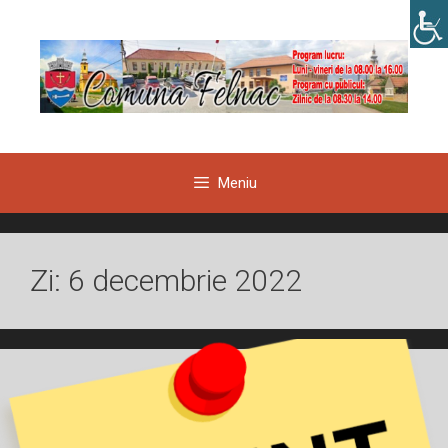
Sari
la
conținut
Meniu
Zi:
6 decembrie 2022