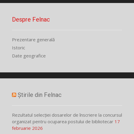
Despre Felnac
Prezentare generală
Istoric
Date geografice
Știrile din Felnac
Rezultatul selecției dosarelor de înscriere la concursul
organizat pentru ocuparea postului de bibliotecar
17
februarie 2026