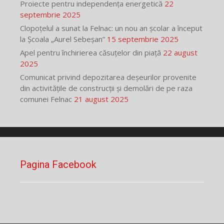
Proiecte pentru independența energetică
22
septembrie 2025
Clopoțelul a sunat la Felnac: un nou an școlar a început
la Școala „Aurel Sebeșan”
15 septembrie 2025
Apel pentru închirierea căsuțelor din piață
22 august
2025
Comunicat privind depozitarea deșeurilor provenite
din activitățile de construcții și demolări de pe raza
comunei Felnac
21 august 2025
Pagina Facebook