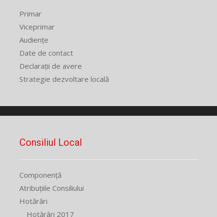
Primar
Viceprimar
Audiențe
Date de contact
Declarații de avere
Strategie dezvoltare locală
Consiliul Local
Componență
Atribuțiile Consiliului
Hotărâri
Hotărâri 2017