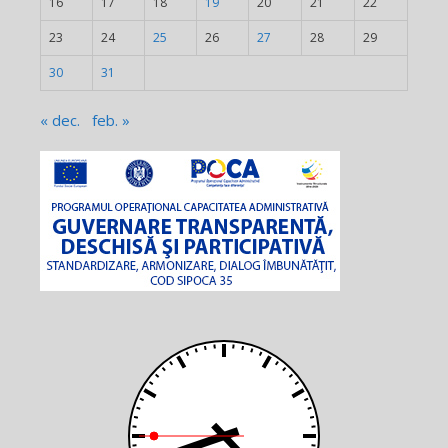
16
17
18
19
20
21
22
23
24
25
26
27
28
29
30
31
« dec.
feb. »