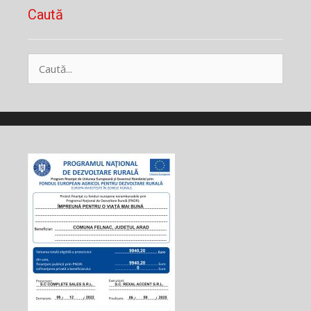
Caută
Caută
după: