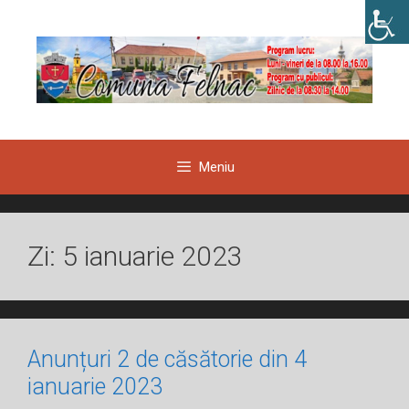
Sari
la
conținut
Meniu
Zi:
5 ianuarie 2023
Anunțuri 2 de căsătorie din 4
ianuarie 2023