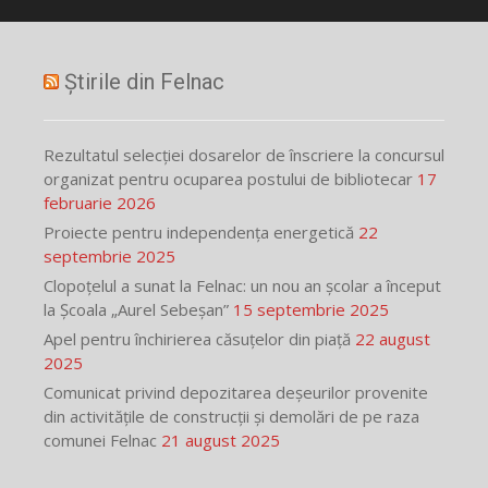
Știrile din Felnac
Rezultatul selecției dosarelor de înscriere la concursul
organizat pentru ocuparea postului de bibliotecar
17
februarie 2026
Proiecte pentru independența energetică
22
septembrie 2025
Clopoțelul a sunat la Felnac: un nou an școlar a început
la Școala „Aurel Sebeșan”
15 septembrie 2025
Apel pentru închirierea căsuțelor din piață
22 august
2025
Comunicat privind depozitarea deșeurilor provenite
din activitățile de construcții și demolări de pe raza
comunei Felnac
21 august 2025