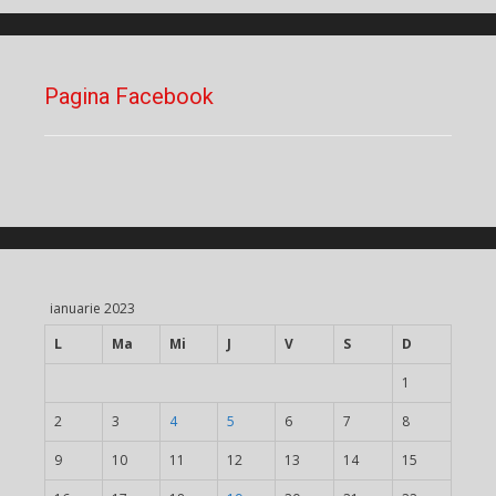
Pagina Facebook
ianuarie 2023
L
Ma
Mi
J
V
S
D
1
2
3
4
5
6
7
8
9
10
11
12
13
14
15