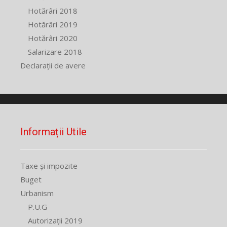
Hotărâri 2018
Hotărâri 2019
Hotărâri 2020
Salarizare 2018
Declarații de avere
Informații Utile
Taxe și impozite
Buget
Urbanism
P.U.G
Autorizații 2019