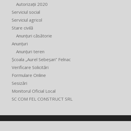
Autorizații 2020
Serviciul social
Serviciul agricol
Stare civilă
Anunțuri căsătorie
Anunțuri
Anunțuri teren
Școala „Aurel Sebeșan” Felnac
Verificare Solicitări
Formulare Online
Sesizări
Monitorul Oficial Local
SC COM FEL CONSTRUCT SRL