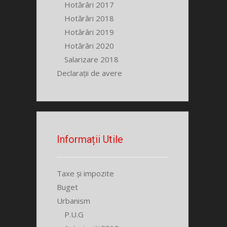
Hotărâri 2017
Hotărâri 2018
Hotărâri 2019
Hotărâri 2020
Salarizare 2018
Declarații de avere
Informații Utile
Taxe și impozite
Buget
Urbanism
P.U.G