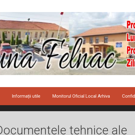
Informații utile
Monitorul Oficial Local Arhiva
Confid
Documentele tehnice ale