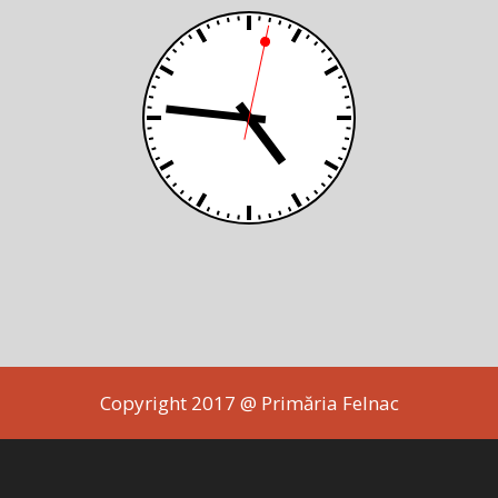
Copyright 2017 @ Primăria Felnac