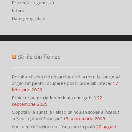
Prezentare generală
Istoric
Date geografice
Știrile din Felnac
Rezultatul selecției dosarelor de înscriere la concursul
organizat pentru ocuparea postului de bibliotecar
17
februarie 2026
Proiecte pentru independența energetică
22
septembrie 2025
Clopoțelul a sunat la Felnac: un nou an școlar a început
la Școala „Aurel Sebeșan”
15 septembrie 2025
Apel pentru închirierea căsuțelor din piață
22 august