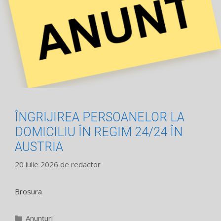
ÎNGRIJIREA PERSOANELOR LA
DOMICILIU ÎN REGIM 24/24 ÎN
AUSTRIA
20 iulie 2026
de
redactor
Brosura
Categorii
Anunțuri