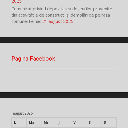
2025
Comunicat privind depozitarea deșeurilor provenite
din activitățile de construcții și demolări de pe raza
comunei Felnac
21 august 2025
Pagina Facebook
august 2026
L
Ma
Mi
J
V
S
D