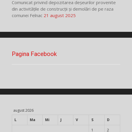
Comunicat privind depozitarea deșeurilor provenite
din activitățile de construcții și demolări de pe raza
comunei Felnac
21 august 2025
Pagina Facebook
august 2026
L
Ma
Mi
J
V
S
D
1
2