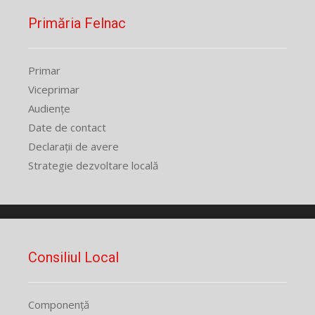
Primăria Felnac
Primar
Viceprimar
Audiențe
Date de contact
Declarații de avere
Strategie dezvoltare locală
Consiliul Local
Componență