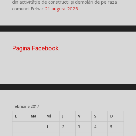
din activitățile de construcții și demolări de pe raza
comunei Felnac
21 august 2025
Pagina Facebook
februarie 2017
L
Ma
Mi
J
V
S
D
1
2
3
4
5