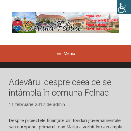
Sari
la
conținut
Meniu
Adevărul despre ceea ce se
întâmplă în comuna Felnac
11 februarie 2017
de
admin
Despre proiectele finanțate din fonduri guvernamentale
sau europene, primarul Ioan Malița a vorbit într-un amplu