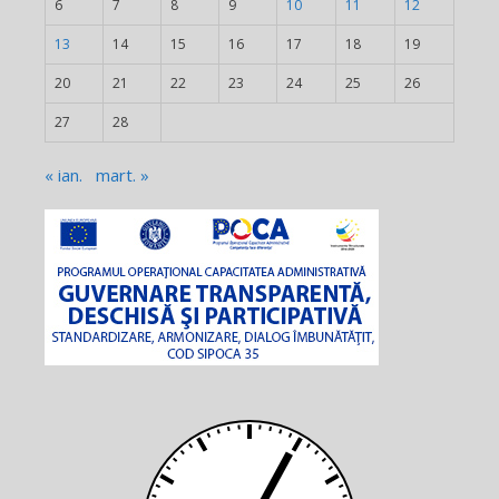
6
7
8
9
10
11
12
13
14
15
16
17
18
19
20
21
22
23
24
25
26
27
28
« ian.
mart. »