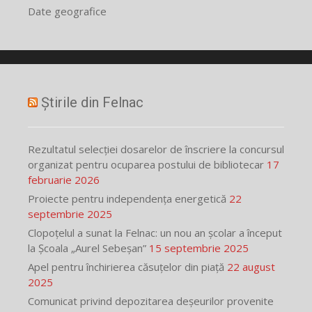
Date geografice
Știrile din Felnac
Rezultatul selecției dosarelor de înscriere la concursul
organizat pentru ocuparea postului de bibliotecar
17
februarie 2026
Proiecte pentru independența energetică
22
septembrie 2025
Clopoțelul a sunat la Felnac: un nou an școlar a început
la Școala „Aurel Sebeșan”
15 septembrie 2025
Apel pentru închirierea căsuțelor din piață
22 august
2025
Comunicat privind depozitarea deșeurilor provenite